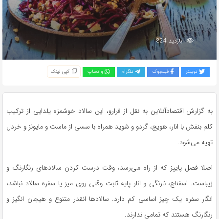
بازدید 824
توییتر
فیسبوک
تلگرام
واتساپ
کپی لینک
به گزارش اقتصادآنلاین به نقل از فرارو، این سالاد خوشمزه یلدایی از ترکیب
کلم بنفش با انار، هویج، گردو و شوید همراه با سسی از ماست و مایونز و خردل
تهیه می‌شود.
اصلا فصل پاییز که از راه می‌رسد، وقت درست کردن سالاد‌های رنگارنگ و
زیباست. اسفناج، نارنگی و انار پایه ثابت وقتی روی میز یا سفره سالاد نباشد،
انگار سفره یک چیز اساسی کم دارد. سالاد‌ها انقدر متنوع و هیجان انگیز و
رنگارنگ هستند که تمامی ندارند.