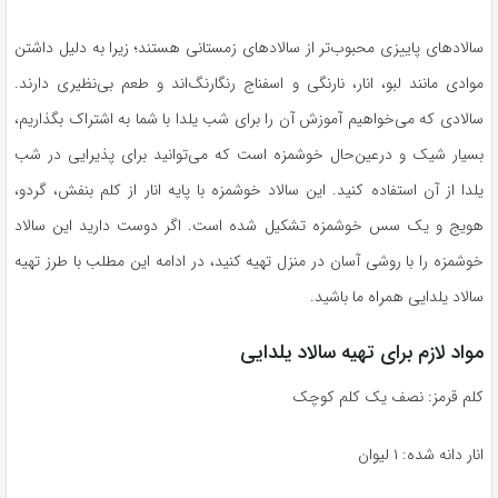
سالاد‌های پاییزی محبوب‌تر از سالاد‌های زمستانی هستند؛ زیرا به دلیل داشتن
موادی مانند لبو، انار، نارنگی و اسفناج رنگارنگ‌اند و طعم بی‌نظیری دارند.
سالادی که می‌خواهیم آموزش آن را برای شب یلدا با شما به اشتراک بگذاریم،
بسیار شیک و درعین‌حال خوشمزه است که می‌توانید برای پذیرایی در شب
یلدا از آن استفاده کنید. این سالاد خوشمزه با پایه انار از کلم بنفش، گردو،
هویج و یک سس خوشمزه تشکیل شده است. اگر دوست دارید این سالاد
خوشمزه را با روشی آسان در منزل تهیه کنید، در ادامه این مطلب با طرز تهیه
سالاد یلدایی همراه ما باشید.
مواد لازم برای تهیه سالاد یلدایی
کلم قرمز: نصف یک کلم کوچک
انار دانه شده: ۱ لیوان