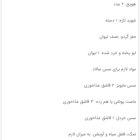
هویج: ۲ عدد
شوید تازه: ۱ دسته
مغز گردو: نصف لیوان
لبو پخته و خرد شده: ۱ لیوان
مواد لازم برای سس سالاد
سس مایونز: ۲ قاشق غذاخوری
ماست یونانی یا هم زده: ۳ قاشق غذاخوری
سس خردل: ۱ قاشق غذاخوری
نمک، فلفل سیاه و آویشن: به میزان لازم