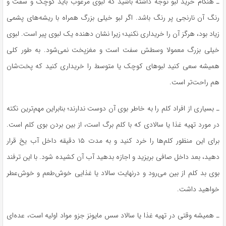
ـ هنگام خرید لبو توجه داشته باشید که لبوی مرغوب باید کوچک و سفت و
رنگ آن نارنجی پر رنگ باشد. اگر لبو خیلی بزرگ همراه با ریشه‌های پشمی
زیاد بود، هرگز آن را خریداری نکنید؛ زیرا نشان دهنده یک لبوی پیر است. لبوی
خیلی بزرگ معمولا وسطش سفت است و مغزپخت نمی‌شود. به طور کلی
همیشه سعی کنید لبو‌های کوچک یا متوسط را خریداری کنید که پخت‌شان
هم راحت‌تر است.
ـ بسیاری از افراد کلم را به خاطر بوی آن دوست ندارند؛ بنابراین مهم‌ترین نکته
در مورد تهیه غذا یا سالادی که با کلم برگ است، از بین بردن بوی کلم است.
برای این منظور کلم‌ها را خرد کنید و به مدت ۱۵ دقیقه داخل آب یخ قرار
دهید، بعد داخل صافی بریزید و اجازه بدهید آب آن کشیده شود. با این ترفند
بوی بد کلم از بین می‌رود و درنهایت سالاد یا غذایی خوش‌طعم و خوش‌عطر
خواهید داشت.
ـ همیشه وقتی در تهیه غذا یا سالاد سس مایونز جزو مواد اولیه است، عده‌ای