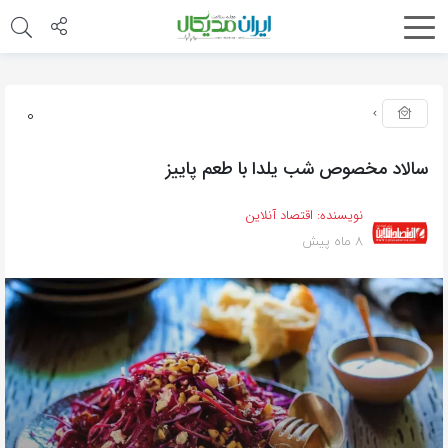
0
سالاد مخصوص شب یلدا با طعم پاییز
نویسنده:
اقتصاد آنلاین
8 ماه پیش