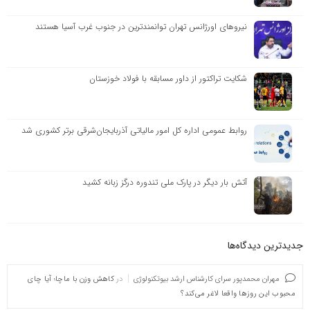
نیروهای اورژانس تهران توانمندترین در جنوب غرب آسیا هستند
شکایت تراکتور از داور مسابقه با فولاد خوزستان
روابط عمومی اداره کل امور مالیاتی آذربایجان‌شرقی برتر کشوری شد
آتش بار دیگر در پارک ملی تندوره درگز زبانه کشید
جدیدترین دیدگاه‌‌ها
مهران محمدپور سرای کارشناس ارشد بیوتکنولوژی
در
کاهش وزن با ماچا؛ آیا چای
محبوب این روزها واقعا لاغر می‌کند؟