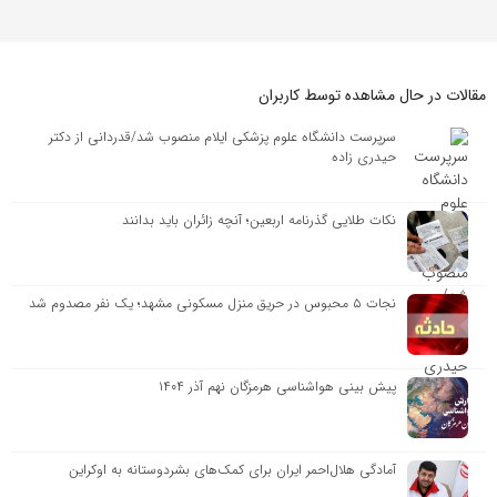
مقالات در حال مشاهده توسط کاربران
سرپرست دانشگاه علوم پزشکی ایلام منصوب شد/قدردانی از دکتر
حیدری زاده
نکات طلایی گذرنامه اربعین؛ آنچه زائران باید بدانند
نجات ۵ محبوس در حریق منزل مسکونی مشهد؛ یک نفر مصدوم شد
پیش بینی هواشناسی هرمزگان نهم آذر ۱۴۰۴
آمادگی هلال‌احمر ایران برای کمک‌های بشردوستانه به اوکراین