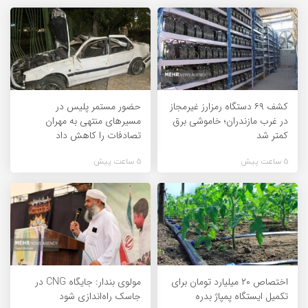
کشف ۶۹ دستگاه رمزارز غیرمجاز
حضور مستمر پلیس در
در غرب مازندران؛ خاموشی برق
مسیرهای منتهی به مهران
کمتر شد
تصادفات را کاهش داد
5 ساعت پیش
5 ساعت پیش
اختصاص ۲۰ میلیارد تومان برای
مولوی بندار: جایگاه CNG در
تکمیل ایستگاه پمپاژ بدره
جاسک راه‌اندازی شود