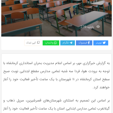
بازدید 276
توییتر
فیسبوک
تلگرام
واتساپ
کپی لینک
به گزارش خبرگزاری مهر، بر اساس اعلام مدیریت بحران استانداری کرمانشاه با
توجه به برودت هوا، فردا سه شنبه تمامی مدارس مقطع ابتدایی نوبت صبح
سطح استان کرمانشاه در ۱۱ شهرستان با یک ساعت تأخیر فعالیت خود را آغاز
خواهند کرد.
بر اساس این تصمیم به استثنای شهرستان‌های قصرشیرین،
سرپل
ذهاب
و
گیلانغرب
تمامی مدارس ابتدایی استان با یک ساعت تأخیر فعالیت خود را آغاز