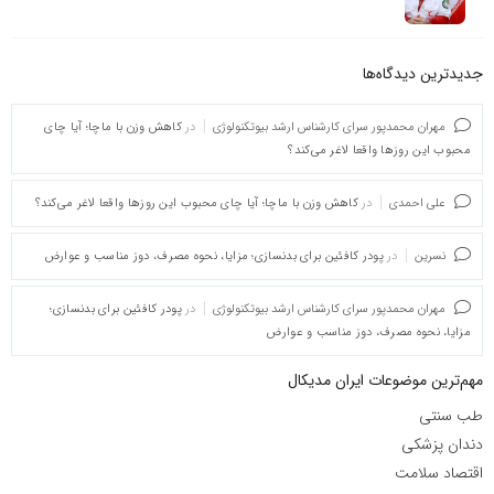
جدیدترین دیدگاه‌‌ها
مهران محمدپور سرای کارشناس ارشد بیوتکنولوژی
در
کاهش وزن با ماچا؛ آیا چای
محبوب این روزها واقعا لاغر می‌کند؟
علی احمدی
در
کاهش وزن با ماچا؛ آیا چای محبوب این روزها واقعا لاغر می‌کند؟
نسرین
در
پودر کافئین برای بدنسازی؛ مزایا، نحوه مصرف، دوز مناسب و عوارض
مهران محمدپور سرای کارشناس ارشد بیوتکنولوژی
در
پودر کافئین برای بدنسازی؛
مزایا، نحوه مصرف، دوز مناسب و عوارض
مهم‌ترین موضوعات ایران مدیکال
طب سنتی
دندان پزشکی
اقتصاد سلامت