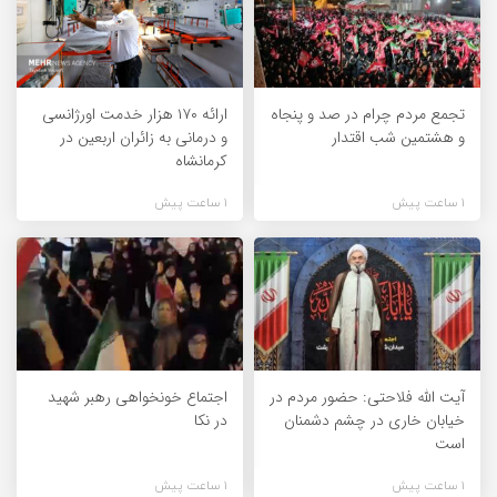
تجمع مردم چرام در صد و پنجاه
ارائه ۱۷۰ هزار خدمت اورژانسی
و هشتمین شب اقتدار
و درمانی به زائران اربعین در
کرمانشاه
1 ساعت پیش
1 ساعت پیش
آیت الله فلاحتی: حضور مردم در
اجتماع خونخواهی رهبر شهید
خیابان خاری در چشم دشمنان
در نکا
است
1 ساعت پیش
1 ساعت پیش