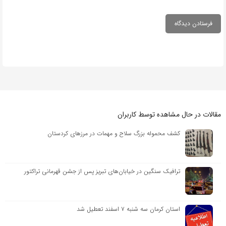
مقالات در حال مشاهده توسط کاربران
کشف محموله بزرگ سلاح و مهمات در مرزهای کردستان
ترافیک سنگین در خیابان‌های تبریز پس از جشن قهرمانی تراکتور
استان کرمان سه شنبه ٧ اسفند تعطیل شد