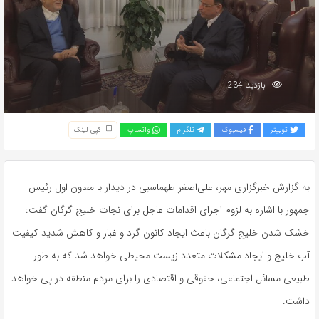
بازدید 234
توییتر
فیسبوک
تلگرام
واتساپ
کپی لینک
به گزارش خبرگزاری مهر، علی‌اصغر طهماسبی در دیدار با معاون اول رئیس
جمهور با اشاره به لزوم اجرای اقدامات عاجل برای نجات خلیج گرگان گفت:
خشک شدن خلیج گرگان باعث ایجاد کانون گرد و غبار و کاهش شدید کیفیت
آب خلیج و ایجاد مشکلات متعدد زیست محیطی خواهد شد که به طور
طبیعی مسائل اجتماعی، حقوقی و اقتصادی را برای مردم منطقه در پی خواهد
داشت.