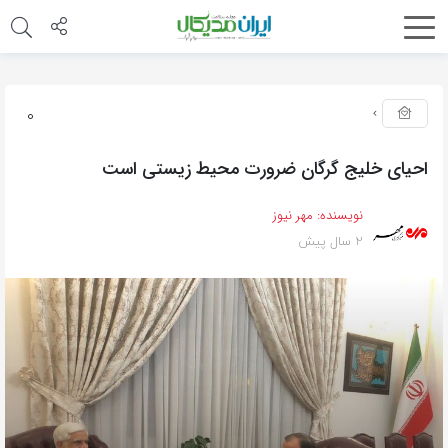
0
احیای خلیج گرگان ضرورت محیط زیستی است
نویسنده:
مهر نیوز
2 سال پیش