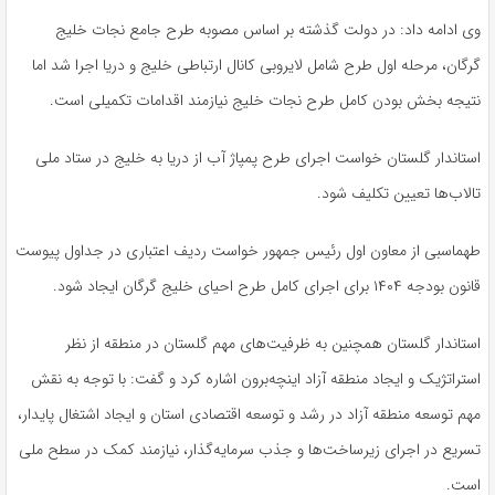
وی ادامه داد: در دولت گذشته بر اساس مصوبه طرح جامع نجات خلیج
گرگان، مرحله اول طرح شامل لایروبی کانال ارتباطی خلیج و دریا اجرا شد اما
نتیجه بخش بودن کامل طرح نجات خلیج نیازمند اقدامات تکمیلی است.
استاندار گلستان خواست اجرای طرح پمپاژ آب از دریا به خلیج در ستاد ملی
تالاب‌ها تعیین تکلیف شود.
طهماسبی از معاون اول رئیس جمهور خواست ردیف اعتباری در جداول پیوست
قانون بودجه
۱۴۰۴
برای اجرای کامل طرح احیای خلیج گرگان ایجاد شود.
استاندار گلستان همچنین به ظرفیت‌های مهم گلستان در منطقه از نظر
استراتژیک و ایجاد منطقه آزاد اینچه‌برون اشاره کرد و گفت: با توجه به نقش
مهم توسعه منطقه آزاد در رشد و توسعه اقتصادی استان و ایجاد اشتغال پایدار،
تسریع در اجرای زیرساخت‌ها و جذب سرمایه‌گذار، نیازمند کمک در سطح ملی
است.