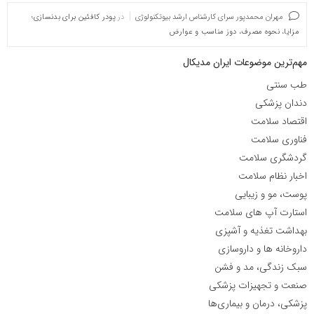
مهران محمدپور سرای کارشناس ارشد بیوتکنولوژی
در
پودر کافئین برای بدنسازی؛
مزایا، نحوه مصرف، دوز مناسب و عوارض
مهم‌ترین موضوعات ایران مدیکال
طب سنتی
دندان پزشکی
اقتصاد سلامت
فناوری سلامت
گردشگری سلامت
اخبار نظام سلامت
پوست، مو و زیبایی
استارت آپ های سلامت
بهداشت تغذیه و آشپزی
داروخانه ها و داروسازی
سبک زندگی، مد و فشن
صنعت و تجهیزات پزشکی
پزشکی، درمان و بیماری‌ها