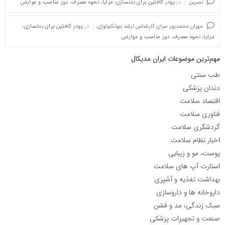
نسرین
در
پودر کافئین برای بدنسازی؛ مزایا، نحوه مصرف، دوز مناسب و عوارض
مهران محمدپور سرای کارشناس ارشد بیوتکنولوژی
در
پودر کافئین برای بدنسازی؛
مزایا، نحوه مصرف، دوز مناسب و عوارض
مهم‌ترین موضوعات ایران مدیکال
طب سنتی
دندان پزشکی
اقتصاد سلامت
فناوری سلامت
گردشگری سلامت
اخبار نظام سلامت
پوست، مو و زیبایی
استارت آپ های سلامت
بهداشت تغذیه و آشپزی
داروخانه ها و داروسازی
سبک زندگی، مد و فشن
صنعت و تجهیزات پزشکی