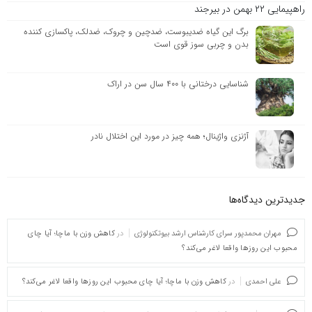
راهپیمایی ۲۲ بهمن در بیرجند
برگ این گیاه ضدیبوست، ضدچین و چروک، ضدلک، پاکسازی کننده
بدن و چربی سوز قوی است
شناسایی درختانی با ۴۰۰ سال سن در اراک
آژنزی واژینال؛ همه چیز در مورد این اختلال نادر
جدیدترین دیدگاه‌‌ها
مهران محمدپور سرای کارشناس ارشد بیوتکنولوژی
در
کاهش وزن با ماچا؛ آیا چای
محبوب این روزها واقعا لاغر می‌کند؟
علی احمدی
در
کاهش وزن با ماچا؛ آیا چای محبوب این روزها واقعا لاغر می‌کند؟