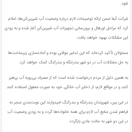
شود.
شرکت
آبفا
ضمن ارائه توضیحات
لازم درباره
وضعیت آب شیرین‌کن‌ها، اعلام
کرد که مراحل
اورهال
و
بروزرسانی
تجهیزات آب شیرین‌کن آغاز شده و به زودی
این مشکلات بهبود خواهد یافت.
مسئولان تأکید کرده‌اند که این تدابیر موقتی بوده و آماده‌سازی زیرساخت‌ها
به حل مشکلات آب در دو شهر بندرلنگه و
بندرکنگ
کمک خواهد کرد.
به همین دلیل
از مردم درخواست شده است که از مصرف بی‌رویه آب پرهیز
کنند و در مواقع لازم، از ذخایر آب خانگی خود به صورت معقول استفاده کنند.
در این بین، شهروندان بندرلنگه و
بندرکنگ
امیدوارند این نوبت‌بندی منجر به
فراهم شدن منابع آب لازم برای همه خانواده‌ها گردد و به زودی وضعیت آب
در این دو شهر به حالت عادی بازگردد.