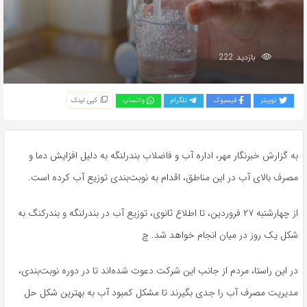
بازدید 222
توییتر
فیسبوک
تلگرام
واتساپ
کپی لینک
به گزارش خبرنگار مهر، اداره آب و فاضلاب بندرلنگه به دلیل افزایش دما و
مصرف بالای آب در این مناطق، اقدام به نوبت‌بندی توزیع آب کرده است.
از چهارشنبه ۲۷ فروردین، تا اطلاع ثانوی، توزیع آب در بندرلنگه و
بندرکنگ
به
شکل یک روز در میان انجام خواهد شد. چ
در این راستا، مردم
از جانب
این شرکت دعوت شده‌اند تا در دوره نوبت‌بندی،
مدیریت مصرف آب را جدی بگیرند تا مشکل کمبود آب به بهترین شکل حل