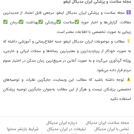
مجله سلامت و پزشکی ایران مدیکال اینفو
مجله سلامت و پزشکی ایران مدیکال اینفو، مرجعی قابل اعتماد از جدیدترین
مقالات، گزارش‌ها و اخبار حوزه
سلامت
پزشکی
بهداشت
درمان
زیبایی به صورت تخصصی با اطلاعات معتبر است.
مطالب و موضوعات ایران مدیکال اینفو جنبه اطلاع‌رسانی و آموزشی داشته که
به صورت خودکار از پربازدیدترین و معتبرترین رسانه‌ها و مجلات ایرانی و خارجی،
روزانه گردآوری می‌گردد و به صورت آنلاین در سریع‌ترین زمان ممکن در اختیار عموم
مردم قرار داده می‌شود.
توجه داشته باشید که مطالب این وبسایت، جایگزین نظرات و توصیه‌های
تخصصی پزشکان نیست و هرگز از این مطالب به‌عنوان جایگزین توصیه پزشکان
استفاده نکنید.
مجله سلامت ایران مدیکال
درباره ایران مدیکال
تماس با ایران مدیکال
تبلیغات در ایران مدیکال
شرایط بازنشر محتوا