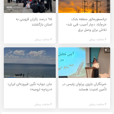
ترانسفورماتور منطقه بابک
۹۵ درصد زائران قزوینی به
خرم‌آباد دچار آسیب فنی شد؛
استان بازگشتند
تلاش برای وصل برق
4 ساعت پیش
4 ساعت پیش
خبرنگاران بازوی پرتوان پلیس در
جان دوباره نگین فیروزه‌ای ایران؛
تأمین امنیت هستند
«دریاچه ارومیه»
4 ساعت پیش
4 ساعت پیش