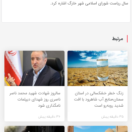
سال ریاست شورای اسلامی شهر
خارگ
اشاره کرد.
مرتبط
زنگ خطر خشکسالی در استان
سالروز شهادت شهید محمد ناصر
سمنان؛منابع آب شاهرود با افت
ناصری روز شهدای دیپلمات
شدید روبه‌رو است
نامگذاری شود
35 دقیقه پیش
36 دقیقه پیش