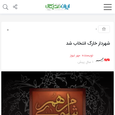
0
شهردار خارگ انتخاب شد
نویسنده:
مهر نیوز
1 سال پیش