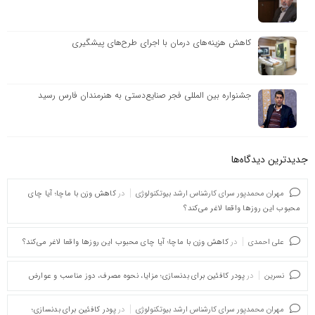
کاهش هزینه‌های درمان با اجرای طرح‌های پیشگیری
جشنواره بین المللی فجر صنایع‌دستی به هنرمندان فارس رسید
جدیدترین دیدگاه‌‌ها
مهران محمدپور سرای کارشناس ارشد بیوتکنولوژی
در
کاهش وزن با ماچا؛ آیا چای
محبوب این روزها واقعا لاغر می‌کند؟
علی احمدی
در
کاهش وزن با ماچا؛ آیا چای محبوب این روزها واقعا لاغر می‌کند؟
نسرین
در
پودر کافئین برای بدنسازی؛ مزایا، نحوه مصرف، دوز مناسب و عوارض
مهران محمدپور سرای کارشناس ارشد بیوتکنولوژی
در
پودر کافئین برای بدنسازی؛