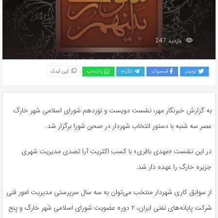
بازدید 247
توییتر
فیسبوک
تلگرام
واتساپ
کپی لینک
به گزارش خبرنگار مهر، نشست دویست و نوزدهم شورای اسلامی شهر
خارگ
عصر سه شنبه با دستور انتخاب شهردار در صحن شورا برگزار شد.
در این نشست «مهدی باقری» با کسب اکثریت آرا تصدی مدیریت شهری
جزیره
خارگ
را عهده دار شد.
از سوابق کاری شهردار منتخب می‌توان به سه سال سرپرستی مدیریت امور فنی
شرکت پایانه‌های نفتی ایران، ۲ دوره عضویت شورای اسلامی شهر
خارگ
و پنج