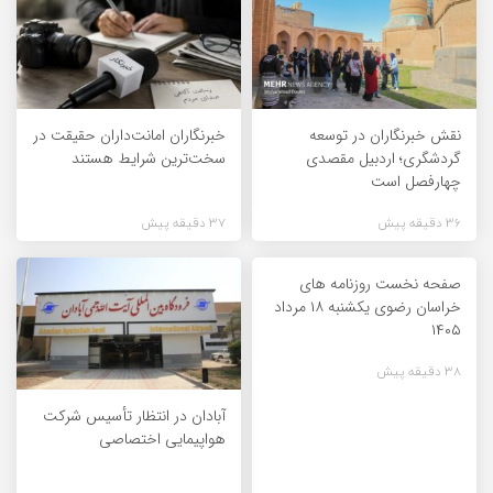
نقش خبرنگاران در توسعه
خبرنگاران امانت‌داران حقیقت در
گردشگری؛ اردبیل مقصدی
سخت‌ترین شرایط هستند
چهارفصل است
36 دقیقه پیش
37 دقیقه پیش
صفحه نخست روزنامه های
خراسان رضوی یکشنبه ۱۸ مرداد
۱۴۰۵
38 دقیقه پیش
آبادان در انتظار تأسیس شرکت
هواپیمایی اختصاصی