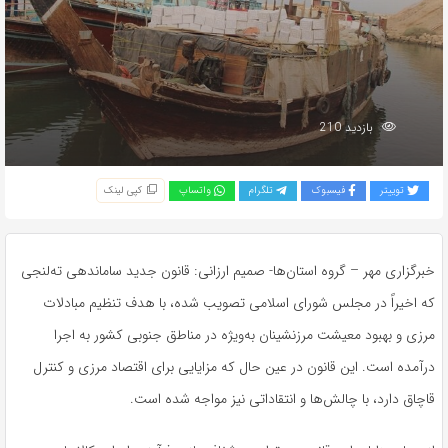
بازدید 210
توییتر
فیسبوک
تلگرام
واتساپ
کپی لینک
خبرگزاری مهر – گروه استان‌ها- صمیم ارزانی: قانون جدید ساماندهی
ته‌لنجی
که اخیراً در مجلس شورای اسلامی تصویب شده، با هدف تنظیم مبادلات
مرزی و بهبود معیشت مرزنشینان به‌ویژه در مناطق جنوبی کشور به اجرا
درآمده است. این قانون در عین حال که مزایایی برای اقتصاد مرزی و کنترل
قاچاق دارد، با چالش‌ها و انتقاداتی نیز مواجه شده است.