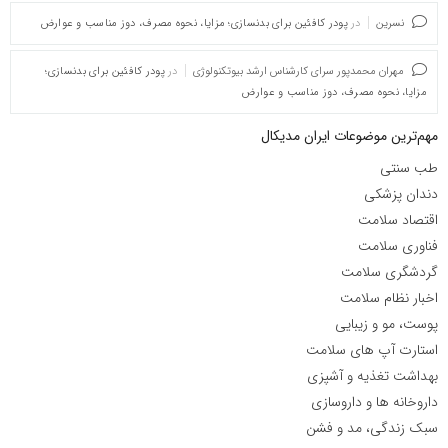
نسرین
در
پودر کافئین برای بدنسازی؛ مزایا، نحوه مصرف، دوز مناسب و عوارض
مهران محمدپور سرای کارشناس ارشد بیوتکنولوژی
در
پودر کافئین برای بدنسازی؛
مزایا، نحوه مصرف، دوز مناسب و عوارض
مهم‌ترین موضوعات ایران مدیکال
طب سنتی
دندان پزشکی
اقتصاد سلامت
فناوری سلامت
گردشگری سلامت
اخبار نظام سلامت
پوست، مو و زیبایی
استارت آپ های سلامت
بهداشت تغذیه و آشپزی
داروخانه ها و داروسازی
سبک زندگی، مد و فشن