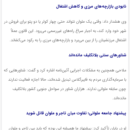
نابودی بازارچه‌های مرزی و کاهش اشتغال
وی هشدار داد: وقتی یک ملوان نتواند حتی چهار کولر یا دو پتو برای فروش در
شهر خود وارد کند، به اجبار سراغ راه‌های غیررسمی می‌رود. این قانون عملاً
اشتغال مرزنشینان را از بین می‌برد و بازارچه‌های مرزی را به رکود می‌کشاند.
شناورهای سنتی بلاتکلیف مانده‌اند
ملاحی همچنین به مشکلات اجرایی آئین‌نامه اشاره کرد و گفت: شناورهایی که
با سرمایه‌گذاری مردم به فایبرگلاس تبدیل شده‌اند، حالا اجازه فعالیت ندارند
چون سابقه ملوانی ندارند. هزاران شناور در سواحل جنوبی کشور بلاتکلیف
مانده‌اند.
پیشنهاد جامعه ملوانی؛ تفاوت میان تاجر و ملوان قائل شوید
او در پایان تأکید کرد: پیشنهاد ما همیشه این بوده که باید بین تاجر و ملوان