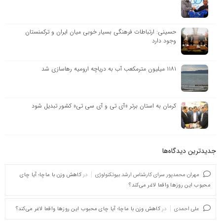
حسینی: ارتباطات فرهنگی بسیار خوبی میان ایران و ترکمنستان
وجود دارد
۱۱۸۱ میلیون مترمکعب آب به دریاچه ارومیه رهاسازی شد
کرمان به استان برتر «آی تی و آی سی تی» کشور تبدیل شود
جدیدترین دیدگاه‌‌ها
مهران محمدپور سرای کارشناس ارشد بیوتکنولوژی
در
کاهش وزن با ماچا؛ آیا چای
محبوب این روزها واقعا لاغر می‌کند؟
علی احمدی
در
کاهش وزن با ماچا؛ آیا چای محبوب این روزها واقعا لاغر می‌کند؟