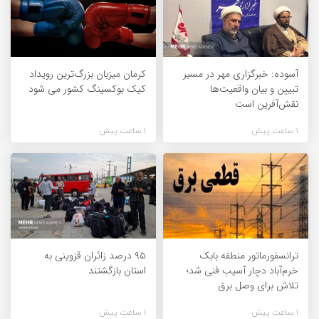
آسوده: خبرگزاری مهر در مسیر
کرمان میزبان بزرگ‌ترین رویداد
تبیین و بیان واقعیت‌ها
کیک‌ بوکسینگ کشور می شود
نقش‌آفرین است
1 ساعت پیش
1 ساعت پیش
ترانسفورماتور منطقه بابک
۹۵ درصد زائران قزوینی به
خرم‌آباد دچار آسیب فنی شد؛
استان بازگشتند
تلاش برای وصل برق
1 ساعت پیش
1 ساعت پیش