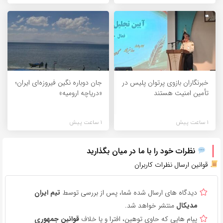
خبرنگاران بازوی پرتوان پلیس در
جان دوباره نگین فیروزه‌ای ایران؛
تأمین امنیت هستند
«دریاچه ارومیه»
1 ساعت پیش
1 ساعت پیش
نظرات خود را با ما در میان بگذارید
قوانین ارسال نظرات کاربران
دیدگاه های ارسال شده شما، پس از بررسی توسط
تیم ایران
مدیکال
منتشر خواهد شد.
پیام هایی که حاوی توهین، افترا و یا خلاف
قوانین جمهوری