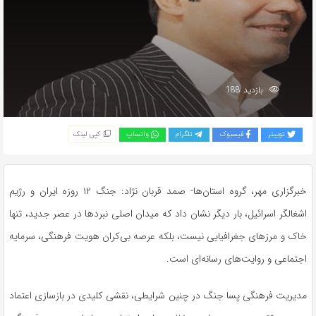
بازدید 188
توییتر
فیسبوک
تلگرام
واتساپ
کپی لینک
خبرگزاری مهر، گروه استان‌ها- صمد قربان نژاد: جنگ ۱۲ روزه ایران و رژیم
اشغالگر اسرائیل، بار دیگر نشان داد که میدان اصلی نبردها در عصر جدید، تنها
خاک و مرزهای جغرافیایی نیست، بلکه عرصه بی‌کران هویت فرهنگی، سرمایه
اجتماعی و روایت‌های رسانه‌ای است.
مدیریت فرهنگی پسا جنگ در چنین شرایطی، نقشی کلیدی در بازسازی اعتماد