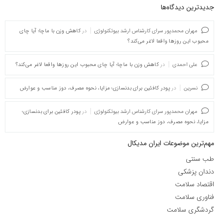
جدیدترین دیدگاه‌‌ها
مهران محمدپور سرای کارشناس ارشد بیوتکنولوژی
در
کاهش وزن با ماچا؛ آیا چای
محبوب این روزها واقعا لاغر می‌کند؟
علی احمدی
در
کاهش وزن با ماچا؛ آیا چای محبوب این روزها واقعا لاغر می‌کند؟
نسرین
در
پودر کافئین برای بدنسازی؛ مزایا، نحوه مصرف، دوز مناسب و عوارض
مهران محمدپور سرای کارشناس ارشد بیوتکنولوژی
در
پودر کافئین برای بدنسازی؛
مزایا، نحوه مصرف، دوز مناسب و عوارض
مهم‌ترین موضوعات ایران مدیکال
طب سنتی
دندان پزشکی
اقتصاد سلامت
فناوری سلامت
گردشگری سلامت