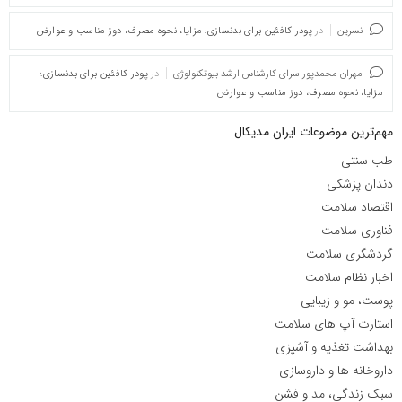
نسرین
در
پودر کافئین برای بدنسازی؛ مزایا، نحوه مصرف، دوز مناسب و عوارض
مهران محمدپور سرای کارشناس ارشد بیوتکنولوژی
در
پودر کافئین برای بدنسازی؛
مزایا، نحوه مصرف، دوز مناسب و عوارض
مهم‌ترین موضوعات ایران مدیکال
طب سنتی
دندان پزشکی
اقتصاد سلامت
فناوری سلامت
گردشگری سلامت
اخبار نظام سلامت
پوست، مو و زیبایی
استارت آپ های سلامت
بهداشت تغذیه و آشپزی
داروخانه ها و داروسازی
سبک زندگی، مد و فشن