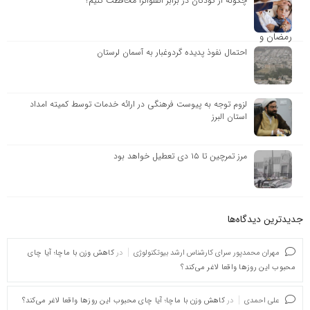
چگونه از کودکان در برابر آنفلوآنزا محافظت کنیم؟
احتمال نفوذ پدیده گردوغبار به آسمان لرستان
لزوم توجه به پیوست فرهنگی در ارائه خدمات توسط کمیته امداد
استان البرز
مرز تمرچین تا ۱۵ دی تعطیل خواهد بود
جدیدترین دیدگاه‌‌ها
مهران محمدپور سرای کارشناس ارشد بیوتکنولوژی
در
کاهش وزن با ماچا؛ آیا چای
محبوب این روزها واقعا لاغر می‌کند؟
علی احمدی
در
کاهش وزن با ماچا؛ آیا چای محبوب این روزها واقعا لاغر می‌کند؟