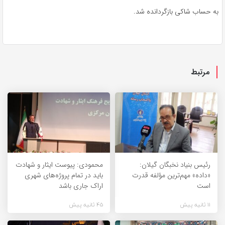
به حساب شاکی بازگردانده شد.
مرتبط
رئیس بنیاد نخبگان گیلان:
محمودی: پیوست ایثار و شهادت
«داده» مهم‌ترین مؤلفه قدرت
باید در تمام پروژه‌های شهری
است
اراک جاری باشد
11 ثانیه پیش
45 ثانیه پیش