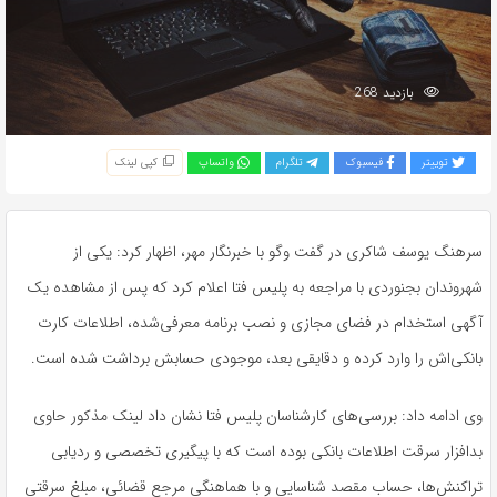
بازدید 268
توییتر
فیسبوک
تلگرام
واتساپ
کپی لینک
سرهنگ یوسف شاکری در گفت
وگو
با خبرنگار مهر، اظهار کرد: یکی از
شهروندان بجنوردی با مراجعه به پلیس فتا اعلام کرد که پس از مشاهده یک
آگهی استخدام در فضای مجازی و نصب برنامه معرفی‌شده، اطلاعات کارت
بانکی‌اش را وارد کرده و دقایقی بعد، موجودی حسابش برداشت شده است.
وی ادامه داد: بررسی‌های کارشناسان پلیس فتا نشان داد لینک مذکور حاوی
بدافزار سرقت اطلاعات بانکی بوده است که با پیگیری تخصصی و ردیابی
تراکنش‌ها، حساب مقصد شناسایی و با هماهنگی مرجع قضائی، مبلغ سرقتی