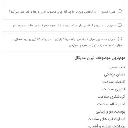
علی احمدی
در
کاهش وزن با ماچا؛ آیا چای محبوب این روزها واقعا لاغر می‌کند؟
نسرین
در
پودر کافئین برای بدنسازی؛ مزایا، نحوه مصرف، دوز مناسب و عوارض
مهران محمدپور سرای کارشناس ارشد بیوتکنولوژی
در
پودر کافئین برای بدنسازی؛
مزایا، نحوه مصرف، دوز مناسب و عوارض
مهم‌ترین موضوعات ایران مدیکال
طب سنتی
دندان پزشکی
اقتصاد سلامت
فناوری سلامت
گردشگری سلامت
اخبار نظام سلامت
پوست، مو و زیبایی
استارت آپ های سلامت
بهداشت تغذیه و آشپزی