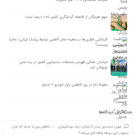
سهم هرمزگان از اقتصاد گردشگری کشور ۰.۰۵ درصد است
کارشکنی قطری‌ها در معاینه صابر کاظمی توسط پزشک ایرانی/ ماجرا
چیست؟
خراسان شمالی قهرمان مسابقات بدمینتون کشور در رده سنی
نونهالان شد
سقوط تارا در روز کاهشی بازار خودرو + جدول
جدیدترین دیدگاه‌‌ها
مهران محمدپور سرای کارشناس ارشد بیوتکنولوژی
در
کاهش وزن با ماچا؛ آیا چای
محبوب این روزها واقعا لاغر می‌کند؟