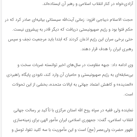
آزادی‌خواه در کنار انقلاب اسلامی و رهبر آن ایستاده‌اند.
حجت الاسلام دیباجی افزود: زمانی آیت‌الله سیستانی بیانیه‌ای صادر کرد که در
حکم فتوا بود و رژیم صهیونیستی دریافت که دیگر قادر به پیشروی نیست.
حتی برخی سران این رژیم اذعان کردند که ابتدا باید مرجعیت نجف و سپس
رهبری ایران را هدف قرار دهند.
وی ادامه داد: جبهه مقاومت در سال‌های اخیر توانسته ضربات سخت و
بی‌سابقه‌ای به رژیم صهیونیستی و حامیان آن وارد کند، نابودی پایگاه راهبردی
«العدیده» و کاهش اعتماد جهانی به ایالات متحده، بخشی از این تحولات
است.
نماینده ولی فقیه در سپاه روح الله استان مرکزی با تأکید بر رسالت جهانی
انقلاب اسلامی، گفت: جمهوری اسلامی ایران مأمور الهی برای زمینه‌سازی
ظهور حضرت ولی‌عصر (عج) است و این مأموریت با سه کلید تقوا، توسل و