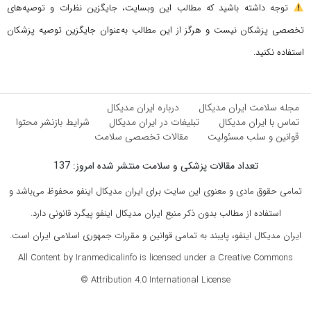
توجه داشته باشید که مطالب این وبسایت، جایگزین نظرات و توصیه‌های
تخصصی پزشکان نیست و هرگز از این مطالب به‌عنوان جایگزین توصیه پزشکان
استفاده نکنید.
مجله سلامت ایران مدیکال
درباره ایران مدیکال
تماس با ایران مدیکال
تبلیغات در ایران مدیکال
شرایط بازنشر محتوا
قوانین و سلب مسئولیت
مقالات تخصصی سلامت
تعداد مقالات پزشکی و سلامت منتشر شده امروز: 137
تمامی حقوق مادی و معنوی این سایت برای ایران مدیکال اینفو محفوظ می‌باشد و
استفاده از مطالب بدون ذکر منبع ایران مدیکال اینفو پیگرد قانونی دارد.
ایران مدیکال اینفو، پایبند به تمامی قوانین و مقررات جمهوری اسلامی ایران است.
All Content by Iranmedicalinfo is licensed under a Creative Commons
Attribution 4.0 International License ©️