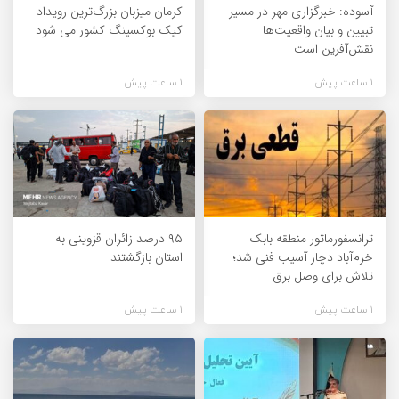
آسوده: خبرگزاری مهر در مسیر
کرمان میزبان بزرگ‌ترین رویداد
تبیین و بیان واقعیت‌ها
کیک‌ بوکسینگ کشور می شود
نقش‌آفرین است
1 ساعت پیش
1 ساعت پیش
ترانسفورماتور منطقه بابک
۹۵ درصد زائران قزوینی به
خرم‌آباد دچار آسیب فنی شد؛
استان بازگشتند
تلاش برای وصل برق
1 ساعت پیش
1 ساعت پیش