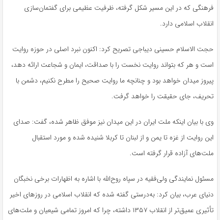
فرهنگی که در این مسیر شکل گرفته، ظرفیت عظیمی برای گفتمان‌سازی
انقلاب اسلامی دارد.
حجت الاسلام حسینی دیباجی تصریح کرد: اکنون نبرد اصلی در حوزه روایت
است و هر که بتواند روایت نخست را با صداقت، ایمان و شجاعت ارائه دهد،
پیروز میدان خواهد بود و چنانچه ما روایت صحیح را مطرح نکنیم، دشمن با
تحریف، جای حقیقت را خواهد گرفت.
وی با بیان اینکه ملت ایران در این میدان نیز موفق ظاهر شده، گفت: صدای
این روایت از غزه تا یمن و از لبنان تا کربلا شنیده شده و مورد استقبال
ملت‌های آزاده قرار گرفته است.
مسئول نمایندگی ولی‌فقیه در سپاه روح‌الله با اشاره به اظهارات برخی نخبگان
دنیای عرب، بیان کرد: به‌درستی گفته شده که انقلاب اسلامی در روزهای اخیر
تأثیری عمیق‌تر از انقلاب ۱۳۵۷ داشته، چرا که امروز تمامی شیعیان و ملت‌های