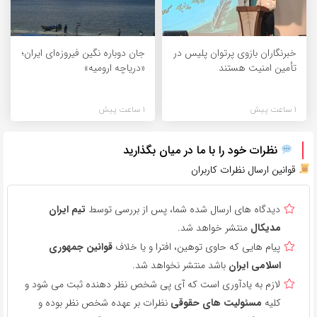
خبرنگاران بازوی پرتوان پلیس در
جان دوباره نگین فیروزه‌ای ایران؛
تأمین امنیت هستند
«دریاچه ارومیه»
1 ساعت پیش
1 ساعت پیش
نظرات خود را با ما در میان بگذارید
قوانین ارسال نظرات کاربران
دیدگاه های ارسال شده شما، پس از بررسی توسط
تیم ایران
مدیکال
منتشر خواهد شد.
پیام هایی که حاوی توهین، افترا و یا خلاف
قوانین جمهوری
اسلامی ایران
باشد منتشر نخواهد شد.
لازم به یادآوری است که آی پی شخص نظر دهنده ثبت می شود و
کلیه
مسئولیت های حقوقی
نظرات بر عهده شخص نظر بوده و