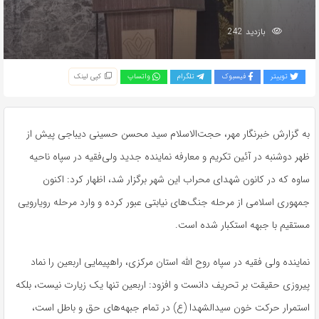
بازدید 242
توییتر
فیسبوک
تلگرام
واتساپ
کپی لینک
به گزارش خبرنگار مهر، حجت‌الاسلام سید محسن حسینی دیباجی پیش از
ظهر دوشنبه در آئین تکریم و معارفه نماینده جدید ولی‌فقیه در سپاه ناحیه
ساوه که در کانون شهدای محراب این شهر برگزار شد، اظهار کرد: اکنون
جمهوری اسلامی از مرحله جنگ‌های نیابتی عبور کرده و وارد مرحله رویارویی
مستقیم با جبهه استکبار شده است.
نماینده ولی فقیه در سپاه روح الله استان مرکزی، راهپیمایی اربعین را نماد
پیروزی حقیقت بر تحریف دانست و افزود: اربعین تنها یک زیارت نیست، بلکه
استمرار حرکت خون سیدالشهدا (ع) در تمام جبهه‌های حق و باطل است،