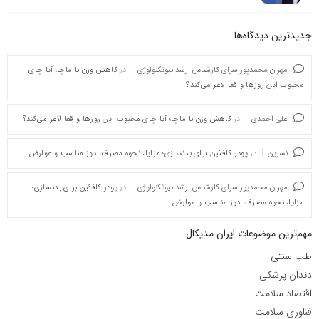
جدیدترین دیدگاه‌‌ها
مهران محمدپور سرای کارشناس ارشد بیوتکنولوژی
در
کاهش وزن با ماچا؛ آیا چای
محبوب این روزها واقعا لاغر می‌کند؟
علی احمدی
در
کاهش وزن با ماچا؛ آیا چای محبوب این روزها واقعا لاغر می‌کند؟
نسرین
در
پودر کافئین برای بدنسازی؛ مزایا، نحوه مصرف، دوز مناسب و عوارض
مهران محمدپور سرای کارشناس ارشد بیوتکنولوژی
در
پودر کافئین برای بدنسازی؛
مزایا، نحوه مصرف، دوز مناسب و عوارض
مهم‌ترین موضوعات ایران مدیکال
طب سنتی
دندان پزشکی
اقتصاد سلامت
فناوری سلامت