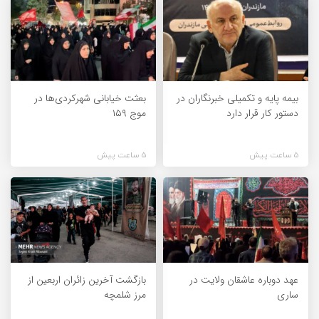
بیمه پایه و تکمیلی خبرنگاران در
بعثت خیابانی شهرکردی‌ها در
دستور کار قرار دارد
موج ۱۵۹
5 ساعت پیش
5 ساعت پیش
عهد دوباره عاشقان ولایت در
بازگشت آخرین زائران اربعین از
ساری
مرز شلمچه