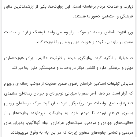
زیارت و خدمت مردم برخاسته است. این روایت‌ها، یکی از ارزشمندترین منابع
فرهنگی و اجتماعی کشور ما هستند.
وی افزود: فعالان رسانه در موکب
راویوم
می‌توانند فرهنگ زیارت و خدمت
معنوی را بازنمایی کرده و هویت دینی و ملی را تقویت کنند.
صاحبقرانی تأکید کرد: روایتگری مردمی ظرفیت عظیمی برای هویت‌سازی
دینی و فرهنگی دارد و نقشی مؤثر در وحدت و همبستگی ملی ایفا می‌کند.
مدیرکل تبلیغات اسلامی خراسان رضوی ضمن حمایت از موکب رسانه‌ای
راویوم
که قرار است در دهه آخر صفر با میزبانی نوجوانان و جوانان رسانه‌ای مشهدی
«
متم
» (مجتمع تولیدات مردمی) برگزار شود، بیان کرد: موکب رسانه‌ای
راویوم
بستری فراهم آورده تا مردم خود به روایتگری بپردازند؛ روایت‌هایی از
فعالیت‌های جهادی و مردمی، سبک‌های عزاداری اقوام گوناگون، پذیرایی‌های
مردمی و تمامی جلوه‌های معنوی زیارت که در این ایام به وقوع می‌پیوندند.