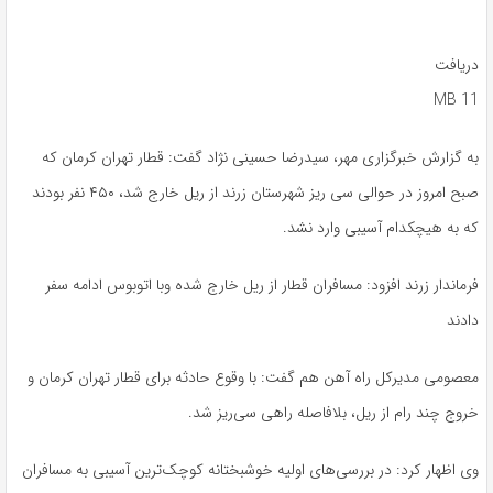
دریافت
11 MB
به گزارش خبرگزاری مهر، سیدرضا حسینی نژاد گفت: قطار تهران کرمان که
صبح امروز در حوالی سی ریز شهرستان زرند از ریل خارج شد، ۴۵۰ نفر بودند
که به هیچکدام آسیبی وارد نشد.
فرماندار زرند افزود: مسافران قطار از ریل خارج شده وبا اتوبوس ادامه سفر
دادند
معصومی مدیرکل راه آهن هم گفت: با وقوع حادثه برای قطار تهران کرمان و
خروج چند رام از ریل، بلافاصله راهی سی‌ریز شد.
وی اظهار کرد: در بررسی‌های اولیه خوشبختانه کوچک‌ترین آسیبی به مسافران