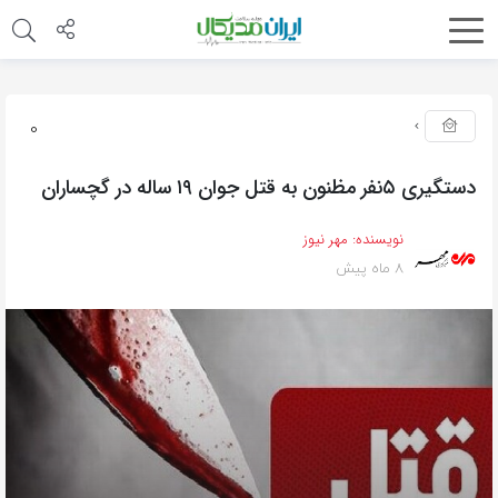
0
دستگیری ۵نفر مظنون به قتل جوان ۱۹ ساله در گچساران
نویسنده:
مهر نیوز
8 ماه پیش