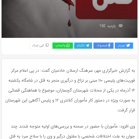
بازدید 162
توییتر
فیسبوک
تلگرام
واتساپ
کپی لینک
به گزارش خبرگزاری مهر، سرهنگ ارسلان خادمیان گفت: در پی اعلام مرکز
فوریت‌های پلیسی ۱۱۰ مبنی بر نزاع و درگیری منجر به قتل در شامگاه یکشنبه
۱۶ آذرماه در یکی از محلات شهرستان گچساران، موضوع با هماهنگی قضائی
به صورت ویژه در دستور کار مأموران کلانتری ۱۲ و پلیس آگاهی این شهرستان
قرار گرفت.
وی افزود: مأموران با حضور در صحنه و بررسی‌های اولیه متوجه شدند چند
جوان به علت اختلافات شخصی با مقتول درگیر و وی را با سلاح سرد به قتل