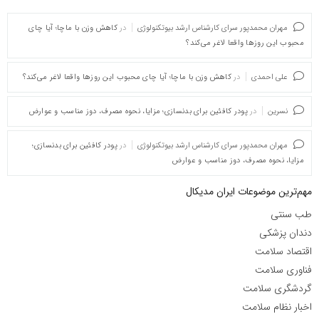
مهران محمدپور سرای کارشناس ارشد بیوتکنولوژی
در
کاهش وزن با ماچا؛ آیا چای
محبوب این روزها واقعا لاغر می‌کند؟
علی احمدی
در
کاهش وزن با ماچا؛ آیا چای محبوب این روزها واقعا لاغر می‌کند؟
نسرین
در
پودر کافئین برای بدنسازی؛ مزایا، نحوه مصرف، دوز مناسب و عوارض
مهران محمدپور سرای کارشناس ارشد بیوتکنولوژی
در
پودر کافئین برای بدنسازی؛
مزایا، نحوه مصرف، دوز مناسب و عوارض
مهم‌ترین موضوعات ایران مدیکال
طب سنتی
دندان پزشکی
اقتصاد سلامت
فناوری سلامت
گردشگری سلامت
اخبار نظام سلامت