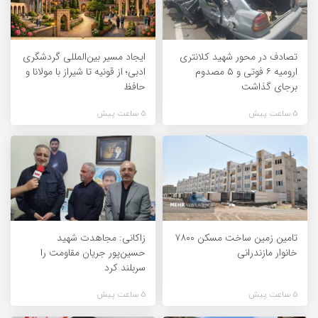
تصادف در محور شهید کلانتری
ایجاد مسیر بین‌المللی گردشگری
ارومیه ۶ فوتی و ۵ مصدوم
ادبی؛ از قونیه تا شیراز با مولانا و
برجای گذاشت
حافظ
5 ساعت پیش
5 ساعت پیش
تامین زمین ساخت مسکن ۷۸۰۰
زاکانی: مجاهدت شهید
خانوار مازندرانی
حسین‌پور جریان مقاومت را
سربلند کرد
5 ساعت پیش
5 ساعت پیش