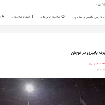
 کاربران
مت زنان، زایمان و بارداری
سلامت خانواده
اقتصاد سلامت
ب
رف پاییزی در قوچان
نده:
مهر نیوز