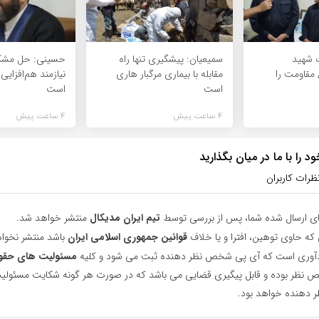
 شهید
سمیعیان: پیشگیری تنها راه
حسینی: حل مشکل
مقاومت را
مقابله با بیماری مرگبار هاری
نیازمند هم‌افزایی
است
است
4 ساعت پیش
4 ساعت پیش
 را با ما در میان بگذارید
ظرات کاربران
ای ارسال شده شما، پس از بررسی توسط
تیم ایران مدیکال
منتشر خواهد شد.
 که حاوی توهین، افترا و یا خلاف
قوانین جمهوری اسلامی ایران
باشد منتشر نخوا
یادآوری است که آی پی شخص نظر دهنده ثبت می شود و کلیه
مسئولیت های حقو
نظر بوده و قابل پیگیری قضایی می باشد که در صورت هر گونه شکایت مسئولیت
دهنده خواهد بود.