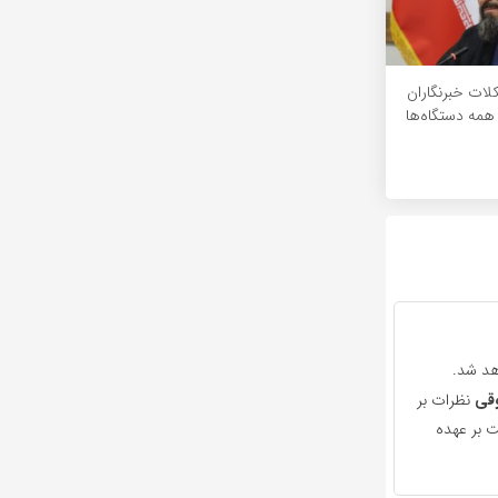
ات خبرنگاران
 همه دستگاه‌ها
هد شد.
قی
نظرات بر
 بر عهده