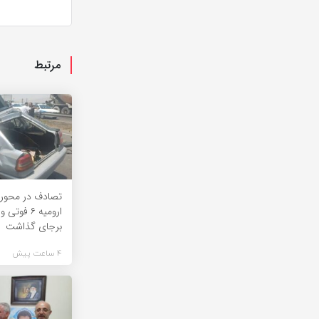
مرتبط
تصادف در محور 
برجای گذاشت
4 ساعت پیش