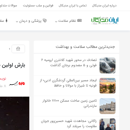
درباره ایران مدیکال
تماس با ایران مدیکال
قوانین و سلب مسئولیت
سوالات متداول
نظام سلامت
پزشکی و درمان
سلا
جدیدترین مطالب سلامت و بهداشت
تصادف در محور شهید کلانتری ارومیه ۶
بارش اولین ب
فوتی و ۵ مصدوم برجای گذاشت
نویس
ایجاد مسیر بین‌المللی گردشگری ادبی؛ از
8 ماه پیش
قونیه تا شیراز با مولانا و حافظ
تامین زمین ساخت مسکن ۷۸۰۰ خانوار
مازندرانی
زاکانی: مجاهدت شهید حسین‌پور جریان
مقاومت را سربلند کرد