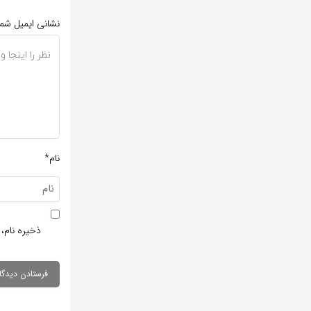
نشانی ایمیل شم
نام*
ذخیره نام، 