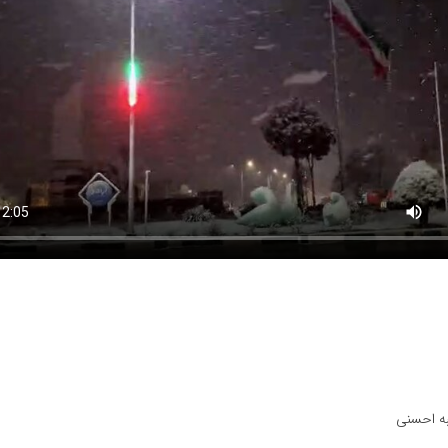
به احسنی