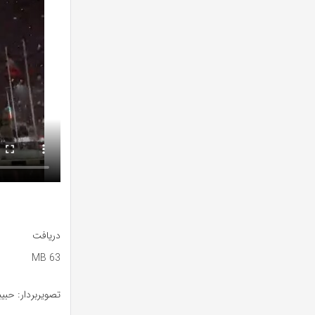
دریافت
63 MB
تصویربردار: حبی