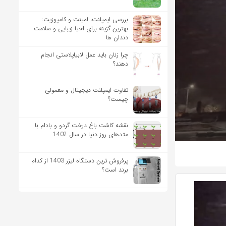
بررسی ایمپلنت، لمینت و کامپوزیت:
بهترین گزینه برای احیا زیبایی و سلامت
دندان ها
چرا زنان باید عمل لابیاپلاستی انجام
دهند؟
تفاوت ایمپلنت دیجیتال و معمولی
چیست؟
نقشه کاشت باغ درخت گردو و بادام با
متدهای روز دنیا در سال 1402
پرفروش ترین دستگاه لیزر 1403 از کدام
برند است؟