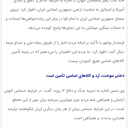
قائد امت رهبر مسلمانان جهان، با اشاره به شرایط حاکم بر کشور و تعدی
آمریکا و اسرائیل به تمامیت ارضی جمهوری اسلامی ایران، اظهار کرد: نیروی
مسلح جمهوری اسلامی ایران با تمام قوا در برابر این زیاده‌خواهی‌ها ایستاده و
با حملات سنگین موشکی به این تجاوزها پاسخ کوبنده می‌دهد.
فرماندار بوشهر با تأکید بر اینکه مردم اخبار را از طریق رسانه ملی و صداو سیما
دنبال کنند، اظهار کرد: به مردم این اطمینان را می‌دهیم که در زمینه تأمین
کالاهای اساسی هیچ کمبودی نیست.
ذخایر سوخت، آرد و کالاهای اساسی تأمین است
وی ضمن اشاره به تجربه‌ جنگ و دفاع ۱۲ روزه، گفت: در شرایط حساس کنونی
آرامش و همراهی شما مردم عزیز مهم‌ترین سرمایه برای عبور از این مقطع
است، در این شرایط حساس بیش از هر زمان دیگری ایران شکوهمند نیازمند
همدلی، وحدت و همراهی است.