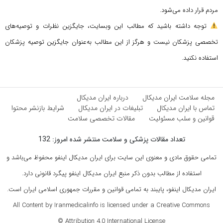
مردم قرار داده می‌شود.
توجه داشته باشید که مطالب این وبسایت، جایگزین نظرات و توصیه‌های
تخصصی پزشکان نیست و هرگز از این مطالب به‌عنوان جایگزین توصیه پزشکان
استفاده نکنید.
مجله سلامت ایران مدیکال
درباره ایران مدیکال
تماس با ایران مدیکال
تبلیغات در ایران مدیکال
شرایط بازنشر محتوا
قوانین و سلب مسئولیت
مقالات تخصصی سلامت
تعداد مقالات پزشکی و سلامت منتشر شده امروز: 132
تمامی حقوق مادی و معنوی این سایت برای ایران مدیکال اینفو محفوظ می‌باشد و
استفاده از مطالب بدون ذکر منبع ایران مدیکال اینفو پیگرد قانونی دارد.
ایران مدیکال اینفو، پایبند به تمامی قوانین و مقررات جمهوری اسلامی ایران است.
All Content by Iranmedicalinfo is licensed under a Creative Commons
Attribution 4.0 International License ©️