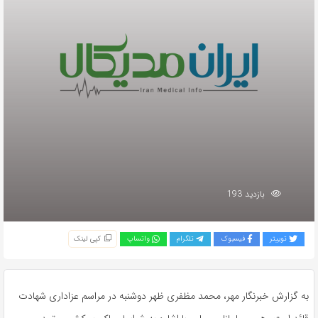
بازدید 193
توییتر
فیسبوک
تلگرام
واتساپ
کپی لینک
به گزارش خبرنگار مهر، محمد مظفری ظهر دوشنبه در مراسم عزاداری شهادت