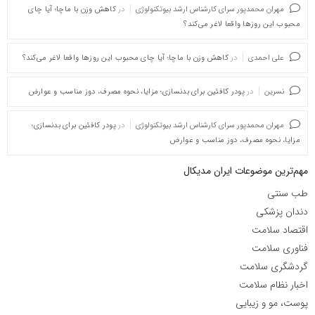
مهران محمدپور سرای کارشناس ارشد بیوتکنولوژی
در
کاهش وزن با ماچا؛ آیا چای
محبوب این روزها واقعا لاغر می‌کند؟
علی احمدی
در
کاهش وزن با ماچا؛ آیا چای محبوب این روزها واقعا لاغر می‌کند؟
نسرین
در
پودر کافئین برای بدنسازی؛ مزایا، نحوه مصرف، دوز مناسب و عوارض
مهران محمدپور سرای کارشناس ارشد بیوتکنولوژی
در
پودر کافئین برای بدنسازی؛
مزایا، نحوه مصرف، دوز مناسب و عوارض
مهم‌ترین موضوعات ایران مدیکال
طب سنتی
دندان پزشکی
اقتصاد سلامت
فناوری سلامت
گردشگری سلامت
اخبار نظام سلامت
پوست، مو و زیبایی