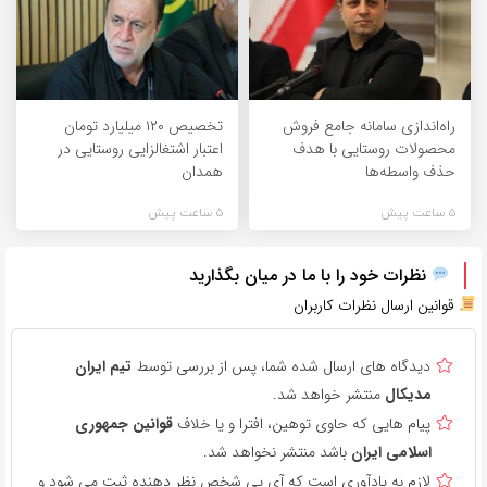
راه‌اندازی سامانه جامع فروش
تخصیص ۱۲۰ میلیارد تومان
محصولات روستایی با هدف
اعتبار اشتغالزایی روستایی در
حذف واسطه‌ها
همدان
5 ساعت پیش
5 ساعت پیش
نظرات خود را با ما در میان بگذارید
قوانین ارسال نظرات کاربران
دیدگاه های ارسال شده شما، پس از بررسی توسط
تیم ایران
مدیکال
منتشر خواهد شد.
پیام هایی که حاوی توهین، افترا و یا خلاف
قوانین جمهوری
اسلامی ایران
باشد منتشر نخواهد شد.
لازم به یادآوری است که آی پی شخص نظر دهنده ثبت می شود و