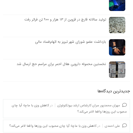
تولید سالانه قارچ در قزوین از ۱۳ هزار و ۹۰۰ تن فراتر رفت
بازداشت عضو شورای شهر تبریز به اتهام‌فساد مالی
نخستین محموله دارویی هلال احمر برای مراسم حج ارسال شد
جدیدترین دیدگاه‌‌ها
مهران محمدپور سرای کارشناس ارشد بیوتکنولوژی
در
کاهش وزن با ماچا؛ آیا چای
محبوب این روزها واقعا لاغر می‌کند؟
علی احمدی
در
کاهش وزن با ماچا؛ آیا چای محبوب این روزها واقعا لاغر می‌کند؟