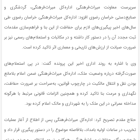
سرپرست معاونت میراث‌فرهنگی اداره‌کل میراث‌فرهنگی، گردشگری و
صنایع‌دستی خراسان رضوی افزود: اداره‌کل میراث‌فرهنگی خراسان رضوی طی
سال‌های اخیر پیگیری‌های لازم برای حفاظت از این بنا و فراهم‌سازی مقدمات
ثبت مجدد آن را در دستور کار داشته و در مکاتبات و استعلام‌های رسمی نیز بر
ضرورت صیانت از ارزش‌های تاریخی و معماری اثر تاکید کرده است.
وی با اشاره به روند اداری اخیر این پرونده گفت: در پی استعلام‌های
صورت‌گرفته درباره وضعیت ملک، اداره‌کل میراث‌فرهنگی ضمن اعلام بلامانع
بودن نقل و انتقال مالکیت در چارچوب قوانین، به‌صراحت بر ضرورت حفاظت،
نگهداری و مرمت بنا تاکید کرده و همچنین الزامات قانونی مرتبط با هرگونه
مداخله عمرانی در این ملک را به شهرداری و مالک اعلام کرده بود.
حلاج مقدم تصریح کرد: اداره‌کل میراث‌فرهنگی پس از اطلاع از آغاز عملیات
تخریب در ساعات اولیه بامداد، بلافاصله موضوع را در دستور پیگیری قرار داد و
با حضور یگان حفاظت میراث‌فرهنگی، همکاری نیروی انتظامی و صدور دستور