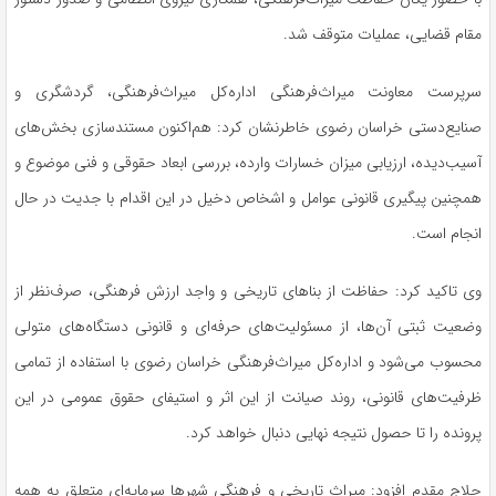
مقام قضایی، عملیات متوقف شد.
سرپرست معاونت میراث‌فرهنگی اداره‌کل میراث‌فرهنگی، گردشگری و
صنایع‌دستی خراسان رضوی خاطرنشان کرد: هم‌اکنون مستندسازی بخش‌های
آسیب‌دیده، ارزیابی میزان خسارات وارده، بررسی ابعاد حقوقی و فنی موضوع و
همچنین پیگیری قانونی عوامل و اشخاص دخیل در این اقدام با جدیت در حال
انجام است.
وی تاکید کرد: حفاظت از بناهای تاریخی و واجد ارزش فرهنگی، صرف‌نظر از
وضعیت ثبتی آن‌ها، از مسئولیت‌های حرفه‌ای و قانونی دستگاه‌های متولی
محسوب می‌شود و اداره‌کل میراث‌فرهنگی خراسان رضوی با استفاده از تمامی
ظرفیت‌های قانونی، روند صیانت از این اثر و استیفای حقوق عمومی در این
پرونده را تا حصول نتیجه نهایی دنبال خواهد کرد.
حلاج مقدم افزود: میراث تاریخی و فرهنگی شهرها سرمایه‌ای متعلق به همه