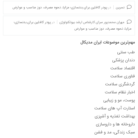
نسرین
در
پودر کافئین برای بدنسازی؛ مزایا، نحوه مصرف، دوز مناسب و عوارض
مهران محمدپور سرای کارشناس ارشد بیوتکنولوژی
در
پودر کافئین برای بدنسازی؛
مزایا، نحوه مصرف، دوز مناسب و عوارض
مهم‌ترین موضوعات ایران مدیکال
طب سنتی
دندان پزشکی
اقتصاد سلامت
فناوری سلامت
گردشگری سلامت
اخبار نظام سلامت
پوست، مو و زیبایی
استارت آپ های سلامت
بهداشت تغذیه و آشپزی
داروخانه ها و داروسازی
سبک زندگی، مد و فشن