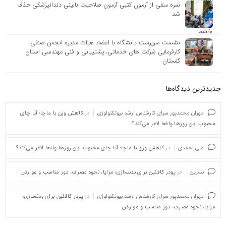
نمره منفی از آزمون کتبی آزمون صلاحیت بالینی دندانپزشکی حذف
شد
نشست سرپرست دانشگاه با اعضاء هیات مدیره انجمن صنفی
کارفرمایی شرکت های خدماتی، پشتیبانی و فنی ‌مهندسی استان
گلستان
جدیدترین دیدگاه‌‌ها
مهران محمدپور سرای کارشناس ارشد بیوتکنولوژی
در
کاهش وزن با ماچا؛ آیا چای
محبوب این روزها واقعا لاغر می‌کند؟
علی احمدی
در
کاهش وزن با ماچا؛ آیا چای محبوب این روزها واقعا لاغر می‌کند؟
نسرین
در
پودر کافئین برای بدنسازی؛ مزایا، نحوه مصرف، دوز مناسب و عوارض
مهران محمدپور سرای کارشناس ارشد بیوتکنولوژی
در
پودر کافئین برای بدنسازی؛
مزایا، نحوه مصرف، دوز مناسب و عوارض