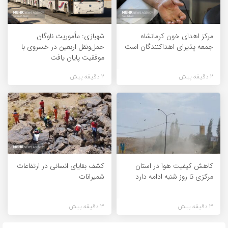
مرکز اهدای خون کرمانشاه
شهبازی: مأموریت ناوگان
جمعه پذیرای اهداکنندگان است
حمل‌ونقل اربعین در خسروی با
موفقیت پایان یافت
2 دقیقه پیش
2 دقیقه پیش
کاهش کیفیت هوا در استان
کشف بقایای انسانی در ارتفاعات
مرکزی تا روز شنبه ادامه دارد
شمیرانات
3 دقیقه پیش
3 دقیقه پیش