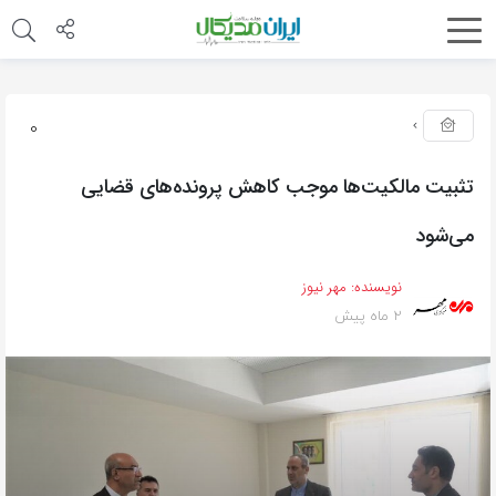
0
تثبیت مالکیت‌ها موجب کاهش پرونده‌های قضایی
می‌شود
نویسنده:
مهر نیوز
2 ماه پیش