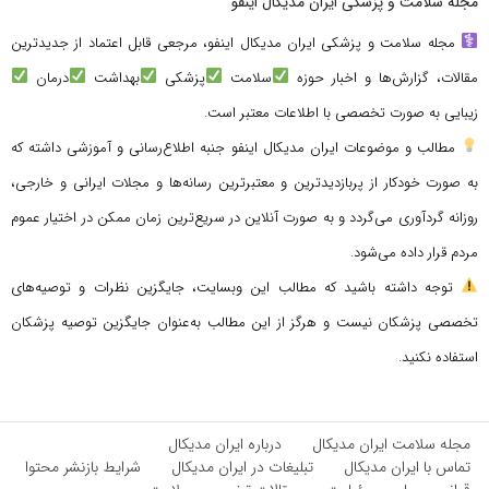
مجله سلامت و پزشکی ایران مدیکال اینفو
مجله سلامت و پزشکی ایران مدیکال اینفو، مرجعی قابل اعتماد از جدیدترین
مقالات، گزارش‌ها و اخبار حوزه
سلامت
پزشکی
بهداشت
درمان
زیبایی به صورت تخصصی با اطلاعات معتبر است.
مطالب و موضوعات ایران مدیکال اینفو جنبه اطلاع‌رسانی و آموزشی داشته که
به صورت خودکار از پربازدیدترین و معتبرترین رسانه‌ها و مجلات ایرانی و خارجی،
روزانه گردآوری می‌گردد و به صورت آنلاین در سریع‌ترین زمان ممکن در اختیار عموم
مردم قرار داده می‌شود.
توجه داشته باشید که مطالب این وبسایت، جایگزین نظرات و توصیه‌های
تخصصی پزشکان نیست و هرگز از این مطالب به‌عنوان جایگزین توصیه پزشکان
استفاده نکنید.
مجله سلامت ایران مدیکال
درباره ایران مدیکال
تماس با ایران مدیکال
تبلیغات در ایران مدیکال
شرایط بازنشر محتوا