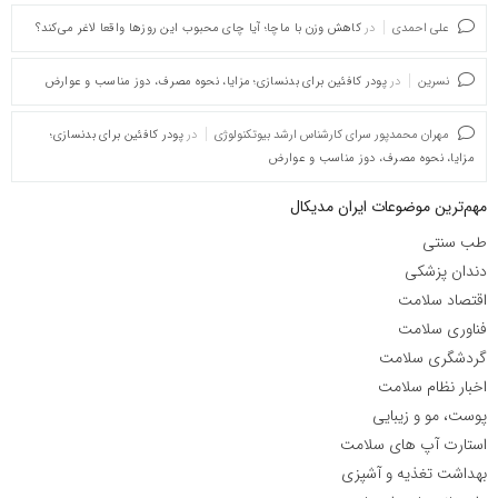
علی احمدی
در
کاهش وزن با ماچا؛ آیا چای محبوب این روزها واقعا لاغر می‌کند؟
نسرین
در
پودر کافئین برای بدنسازی؛ مزایا، نحوه مصرف، دوز مناسب و عوارض
مهران محمدپور سرای کارشناس ارشد بیوتکنولوژی
در
پودر کافئین برای بدنسازی؛
مزایا، نحوه مصرف، دوز مناسب و عوارض
مهم‌ترین موضوعات ایران مدیکال
طب سنتی
دندان پزشکی
اقتصاد سلامت
فناوری سلامت
گردشگری سلامت
اخبار نظام سلامت
پوست، مو و زیبایی
استارت آپ های سلامت
بهداشت تغذیه و آشپزی