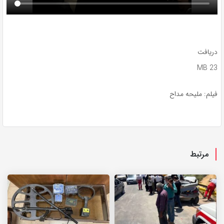
دریافت
23 MB
فیلم: ملیحه مداح
مرتبط