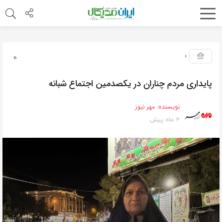
0
پایداری مردم چناران در یکصدمین اجتماع شبانه
نویسنده:
مهر نیوز
2 ماه پیش