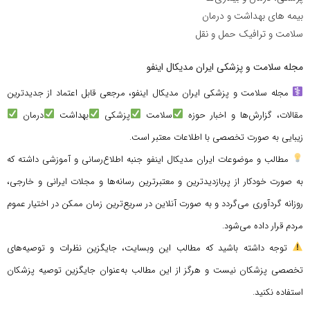
بیمه های بهداشت و درمان
سلامت و ترافیک حمل و نقل
مجله سلامت و پزشکی ایران مدیکال اینفو
مجله سلامت و پزشکی ایران مدیکال اینفو، مرجعی قابل اعتماد از جدیدترین
مقالات، گزارش‌ها و اخبار حوزه
سلامت
پزشکی
بهداشت
درمان
زیبایی به صورت تخصصی با اطلاعات معتبر است.
مطالب و موضوعات ایران مدیکال اینفو جنبه اطلاع‌رسانی و آموزشی داشته که
به صورت خودکار از پربازدیدترین و معتبرترین رسانه‌ها و مجلات ایرانی و خارجی،
روزانه گردآوری می‌گردد و به صورت آنلاین در سریع‌ترین زمان ممکن در اختیار عموم
مردم قرار داده می‌شود.
توجه داشته باشید که مطالب این وبسایت، جایگزین نظرات و توصیه‌های
تخصصی پزشکان نیست و هرگز از این مطالب به‌عنوان جایگزین توصیه پزشکان
استفاده نکنید.