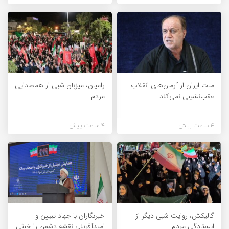
ملت ایران از آرمان‌های انقلاب
رامیان، میزبان شبی از همصدایی
عقب‌نشینی نمی‌کند
مردم
4 ساعت پیش
4 ساعت پیش
گالیکش، روایت شبی دیگر از
خبرنگاران با جهاد تبیین و
ایستادگی مردم
امیدآفرینی نقشه دشمن را خنثی