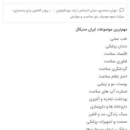
مهران محمدپور سرای کارشناس ارشد بیوتکنولوژی
در
پودر کافئین برای بدنسازی؛
مزایا، نحوه مصرف، دوز مناسب و عوارض
مهم‌ترین موضوعات ایران مدیکال
طب سنتی
دندان پزشکی
اقتصاد سلامت
فناوری سلامت
گردشگری سلامت
اخبار نظام سلامت
پوست، مو و زیبایی
استارت آپ های سلامت
بهداشت تغذیه و آشپزی
داروخانه ها و داروسازی
سبک زندگی، مد و فشن
صنعت و تجهیزات پزشکی
پزشکی، درمان و بیماری‌ها