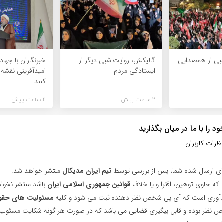
شبی از همصدایی
گالیکش، روایت شبی دیگر از
خبرنگاران با جهاد
ایستادگی مردم
امیدآفرینی نقشه
کنند
2 ساعت پیش
2 ساعت پیش
 را با ما در میان بگذارید
ظرات کاربران
ای ارسال شده شما، پس از بررسی توسط
تیم ایران مدیکال
منتشر خواهد شد.
 که حاوی توهین، افترا و یا خلاف
قوانین جمهوری اسلامی ایران
باشد منتشر نخوا
یادآوری است که آی پی شخص نظر دهنده ثبت می شود و کلیه
مسئولیت های حقو
نظر بوده و قابل پیگیری قضایی می باشد که در صورت هر گونه شکایت مسئولیت