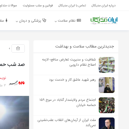
درباره ایران مدیکال
تماس با ایران مدیکال
قوانین و سلب مسئولیت
سوالات متداول
نظام سلامت
پزشکی و درمان
سلا
جدیدترین مطالب سلامت و بهداشت
شفافیت و مدیریت تعارض منافع؛ لازمه
صد شب حماسه
اصلاح نظام دارویی
نویس
رهبر شهید عاشق کار و خدمت بود
2 ماه پیش
اجتماع مردم ولایتمدار گناباد در موج ۱۵۹
حماسه خیابان
ملت ایران از آرمان‌های انقلاب عقب‌نشینی
نمی‌کند