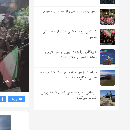
رامیان، میزبان شبی از همصدایی مردم
گالیکش، روایت شبی دیگر از ایستادگی
مردم
خبرنگاران با جهاد تبیین و امیدآفرینی
نقشه دشمن را خنثی کنند
حفاظت از میانکاله بدون مشارکت جوامع
محلی امکان‌پذیر نیست
بازدید 97
آبرسانی به روستاهای شمال گنبدکاووس
شتاب می‌گیرد
توییتر
ف