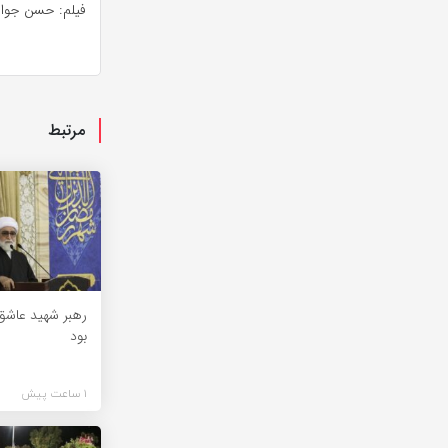
فیلم: حسن جوا
مرتبط
رهبر شهید عاشق
بود
1 ساعت پیش