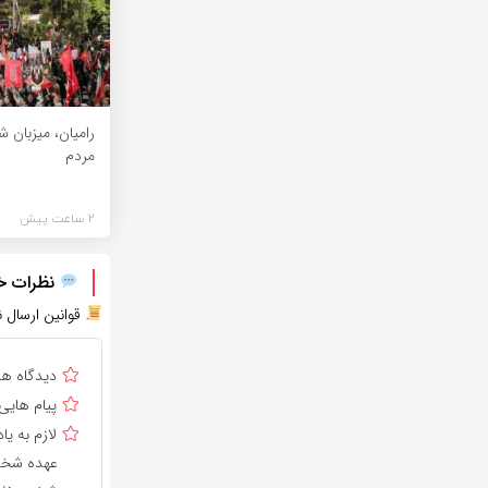
رامیان، میزبان 
مردم
2 ساعت پیش
نظرات خود
قوانین ارسال ن
دیدگاه ه
پیام هایی
لازم به 
عهده شخص 