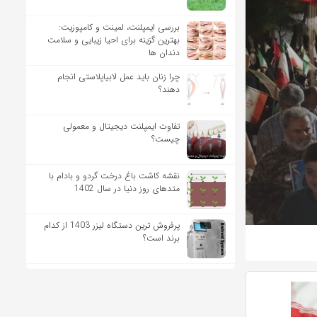
بررسی ایمپلنت، لمینت و کامپوزیت:
بهترین گزینه برای احیا زیبایی و سلامت
دندان ها
چرا زنان باید عمل لابیاپلاستی انجام
دهند؟
تفاوت ایمپلنت دیجیتال و معمولی
چیست؟
نقشه کاشت باغ درخت گردو و بادام با
متدهای روز دنیا در سال 1402
پرفروش ترین دستگاه لیزر 1403 از کدام
برند است؟