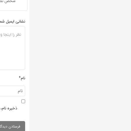
شخص نظر 
نشانی ایمیل شم
نام*
ذخیره نام، 