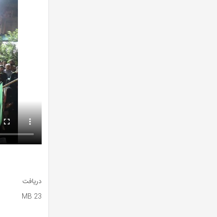
دریافت
23 MB