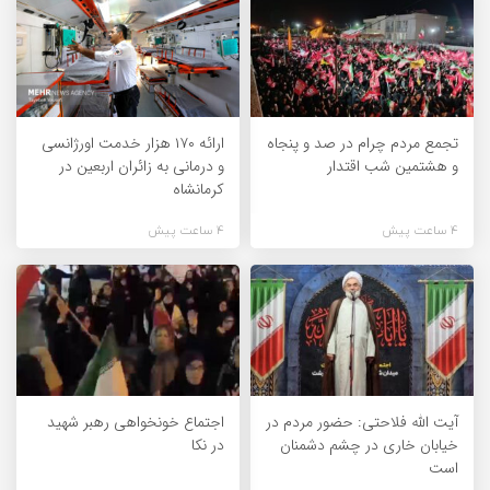
تجمع مردم چرام در صد و پنجاه
ارائه ۱۷۰ هزار خدمت اورژانسی
و هشتمین شب اقتدار
و درمانی به زائران اربعین در
کرمانشاه
4 ساعت پیش
4 ساعت پیش
آیت الله فلاحتی: حضور مردم در
اجتماع خونخواهی رهبر شهید
خیابان خاری در چشم دشمنان
در نکا
است