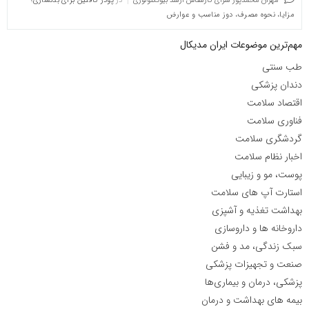
مهران محمدپور سرای کارشناس ارشد بیوتکنولوژی
در
پودر کافئین برای بدنسازی؛
مزایا، نحوه مصرف، دوز مناسب و عوارض
مهم‌ترین موضوعات ایران مدیکال
طب سنتی
دندان پزشکی
اقتصاد سلامت
فناوری سلامت
گردشگری سلامت
اخبار نظام سلامت
پوست، مو و زیبایی
استارت آپ های سلامت
بهداشت تغذیه و آشپزی
داروخانه ها و داروسازی
سبک زندگی، مد و فشن
صنعت و تجهیزات پزشکی
پزشکی، درمان و بیماری‌ها
بیمه های بهداشت و درمان