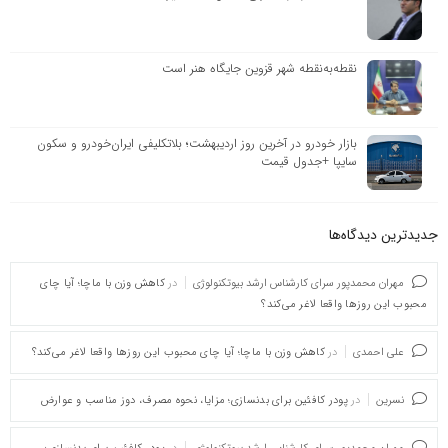
نقطه‌به‌نقطه شهر قزوین جایگاه هنر است
بازار خودرو در آخرین روز اردیبهشت؛ بلاتکلیفی ایران‌خودرو و سکون
سایپا +جدول قیمت
جدیدترین دیدگاه‌‌ها
مهران محمدپور سرای کارشناس ارشد بیوتکنولوژی
در
کاهش وزن با ماچا؛ آیا چای
محبوب این روزها واقعا لاغر می‌کند؟
علی احمدی
در
کاهش وزن با ماچا؛ آیا چای محبوب این روزها واقعا لاغر می‌کند؟
نسرین
در
پودر کافئین برای بدنسازی؛ مزایا، نحوه مصرف، دوز مناسب و عوارض