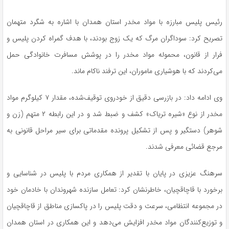
رئیس پلیس مبارزه با مواد مخدر استان همدان با اشاره به شگرد متهمان
تصریح کرد: سوداگران مرگ که یک زوج بودند، با هدف گمراه کردن پلیس و
فرار از قانون، محموله مواد مخدر را در پوشش مسافرت خانوادگی حمل
می‌کردند که با هوشیاری ماموران، این ترفند ناکام ماند.
وی ادامه داد: در بازرسی دقیق از خودروی توقیف‌شده، مقدار ۷ کیلوگرم مواد
مخدر از نوع «شیره تریاک» کشف و ضبط شد و در این رابطه ۲ متهم (زن و
شوهر) دستگیر و پس از تشکیل پرونده مقدماتی برای سیر مراحل قانونی به
مرجع قضائی معرفی شدند.
سرهنگ عزیزی در پایان با تقدیر از همکاری مردم با پلیس در شناسایی و
برخورد با قاچاقچیان، خاطرنشان کرد: تعامل سازنده شهروندان با خادمان خود
در مجموعه انتظامی، سرعت و دقت پلیس را در پاکسازی مناطق از قاچاقچیان
و توزیع‌کنندگان مواد مخدر افزایش می‌دهد و این همکاری در استان همدان