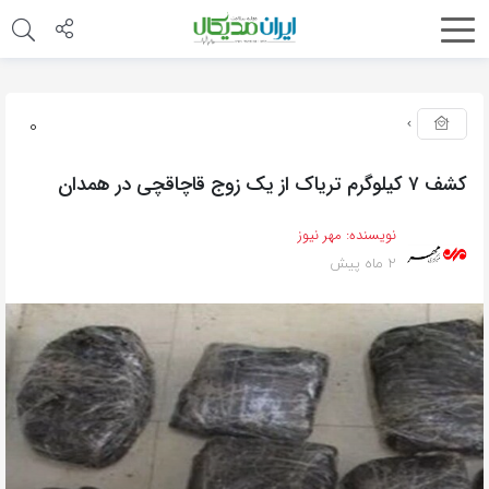
0
کشف ۷ کیلوگرم تریاک از یک زوج قاچاقچی در همدان
نویسنده:
مهر نیوز
2 ماه پیش