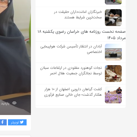
خبرنگاران امانت‌داران حقیقت در
سخت‌ترین شرایط هستند
صفحه نخست روزنامه های خراسان رضوی یکشنبه ۱۸
مرداد ۱۴۰۵
آبادان در انتظار تأسیس شرکت هواپیمایی
اختصاصی
نجات کوهنورد مفقودی در ارتفاعات سبلان
توسط نجاتگران جمعیت هلال احمر
کشت گیاهان دارویی اصفهان از ۱۰ هزار
هکتار گذشت؛ جای خالی صنایع فرآوری
بازدید 46
توییتر
ف