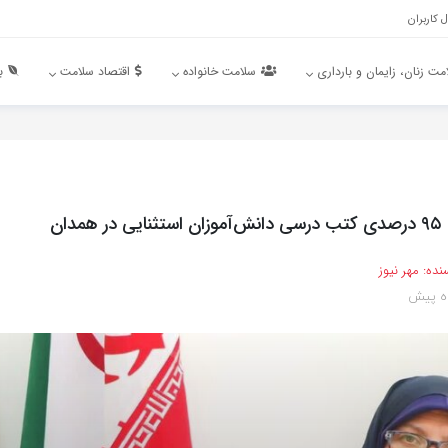
 کاربران
مت زنان، زایمان و بارداری
سلامت خانواده
اقتصاد سلامت
ب
دان
نده:
مهر نیوز