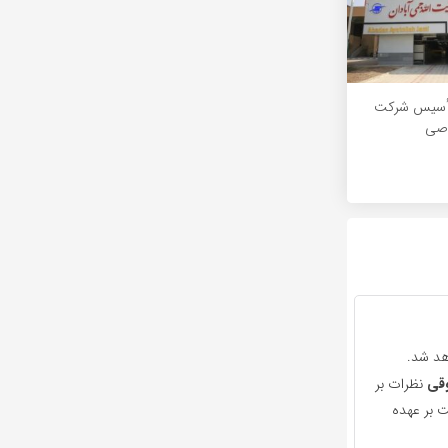
ر تأسیس شرکت
اصی
هد شد.
قی
نظرات بر
 بر عهده