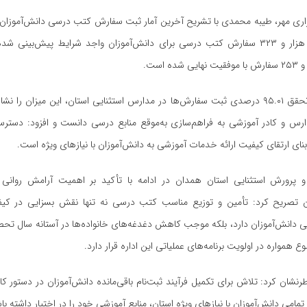
اری مهر، طیبه محمدی با تشریح آخرین آمار ثبت سفارش کتب درسی دانش‌آموزان م
در مجموع یک هزار و ۳۲۳ سفارش کتب درسی برای دانش‌آموزان واجد شرایط پیش‌بینی 
ه است.
وی با اشاره به تحقق ۹۵.۰۱ درصدی ثبت سفارش‌ها در مدارس استثنایی استان، این میزان را
ارس و کادر آموزشی به فراهم‌سازی به‌موقع منابع درسی دانست و افزود: دسترس
ای ارتقای کیفیت ارائه خدمات آموزشی به دانش‌آموزان با نیازهای ویژه است.
پرورش استثنایی استان همدان در ادامه با تأکید بر اهمیت آرامش روانی د
ان تصریح کرد: تأمین و توزیع مناسب کتب درسی نه تنها نقش بسزایی در کی
دانش‌آموزان دارد، بلکه موجب کاهش دغدغه‌های خانواده‌ها در آستانه سال تحصی
ع همواره در اولویت برنامه‌های عملیاتی این اداره قرار دارد.
رنشان کرد: تلاش برای تکمیل فرآیند ثبت‌نام باقی‌مانده دانش‌آموزان در دستور کار ق
 تمامی دانش‌آموزان با نیازهای ویژه استان، منابع آموزشی خود را در اختیار داشته با