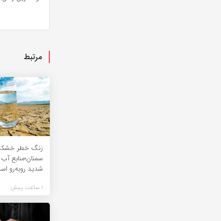
مرتبط
زنگ خطر خشکسا
سمنان؛منابع آب 
شدید روبه‌رو اس
1 ساعت پیش