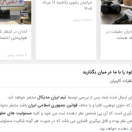
خراسان رضوی یکشنبه ۱۸ مرداد
۱۴۰۵
1 ساعت پیش
‌داران حقیقت در
آبادان در انتظا
ط هستند
هواپیمایی اختص
2 ساعت پیش
 را با ما در میان بگذارید
ظرات کاربران
ای ارسال شده شما، پس از بررسی توسط
تیم ایران مدیکال
منتشر خواهد شد.
 که حاوی توهین، افترا و یا خلاف
قوانین جمهوری اسلامی ایران
باشد منتشر نخوا
یادآوری است که آی پی شخص نظر دهنده ثبت می شود و کلیه
مسئولیت های حقو
نظر بوده و قابل پیگیری قضایی می باشد که در صورت هر گونه شکایت مسئولیت
دهنده خواهد بود.