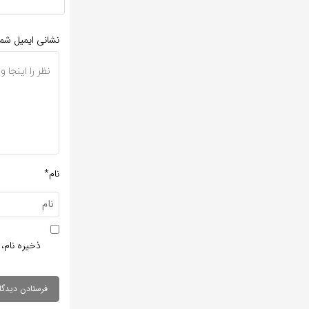
نشانی ایمیل شم
نام*
ذخیره نام، 