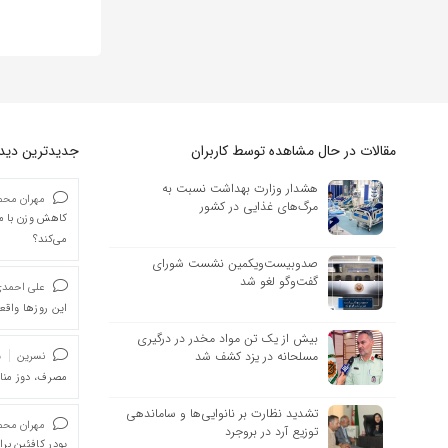
مقالات در حال مشاهده توسط کاربران
جدیدترین دیدگا
هشدار وزارت بهداشت نسبت به
مهران محمد
مرگ‌های غذایی در کشور
کاهش وزن با ما
می‌کند؟
صدوبیست‌ویکمین نشست شورای
گفت‌وگو لغو شد
علی احمد
این روزها واقعا
بیش از یک تن مواد مخدر در درگیری
مسلحانه در یزد کشف شد
نسرین
د
مصرف، دوز من
تشدید نظارت بر نانوایی‌ها و ساماندهی
مهران محمد
توزیع آرد در بروجرد
پودر کافئین بر