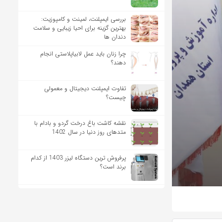
بررسی ایمپلنت، لمینت و کامپوزیت:
بهترین گزینه برای احیا زیبایی و سلامت
دندان ها
چرا زنان باید عمل لابیاپلاستی انجام
دهند؟
تفاوت ایمپلنت دیجیتال و معمولی
چیست؟
نقشه کاشت باغ درخت گردو و بادام با
متدهای روز دنیا در سال 1402
پرفروش ترین دستگاه لیزر 1403 از کدام
برند است؟