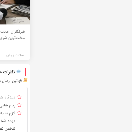
خبرنگاران امانت
سخت‌ترین شرای
1 ساعت پیش
نظرات خود
قوانین ارسال ن
دیدگاه ه
پیام هایی
لازم به 
عهده شخص 
شخص نظر 