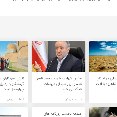
لی در استان
سالروز شهادت شهید محمد ناصر
نقش خبرنگاران د
شاهرود با افت
ناصری روز شهدای دیپلمات
گردشگری؛ اردبی
ت
نامگذاری شود
چهارفصل است
1 ساعت پیش
1 ساعت پیش
صفحه نخست روزنامه های