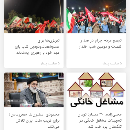
تجمع مردم چرام در صد و
تبریزی‌ها برای
شصت و دومین شب اقتدار
صدوشصت‌ودومین شب پای
عهد خود با رهبری ایستادند
5 ساعت پیش
5 ساعت پیش
محبی‌زاده: ۳۰ میلیارد تومان
محمودی: میلیون‌ها «عمروعاص»
تسهیلات مشاغل خانگی در
برای فریب ملت ایران تلاش
تنگستان پرداخت شد
می‌کنند