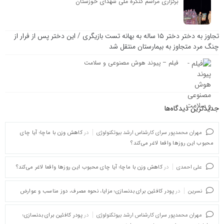
برگزاری مراسم کنگره ملی شهدای خوزستان
تجاوز به دختر دختر ۱۵ ساله به بهانه تست بازیگری / این دختر پس از فرار از
چنگ مرد متجاوز به بیمارستان منتقل شد
فیلم – پیوند هوش مصنوعی و سلامت
جدیدترین دیدگاه‌‌ها
مهران محمدپور سرای کارشناس ارشد بیوتکنولوژی
در
کاهش وزن با ماچا؛ آیا چای
محبوب این روزها واقعا لاغر می‌کند؟
علی احمدی
در
کاهش وزن با ماچا؛ آیا چای محبوب این روزها واقعا لاغر می‌کند؟
نسرین
در
پودر کافئین برای بدنسازی؛ مزایا، نحوه مصرف، دوز مناسب و عوارض
مهران محمدپور سرای کارشناس ارشد بیوتکنولوژی
در
پودر کافئین برای بدنسازی؛