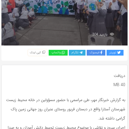
بازدید 304
توییتر
فیسبوک
تلگرام
واتساپ
کپی لینک
دریافت
40 MB
به گزارش خبرنگار مهر، طی مراسمی با حضور مسؤولین در خانه محیط زیست
شهرستان آستارا واقع در دبستان فریور روستای عنبران روز جهانی زمین پاک
گرامی داشته شد.
اجرای سرود و نقاشی با موضوع محیط زیست توسط دانش آموزان و به صدا