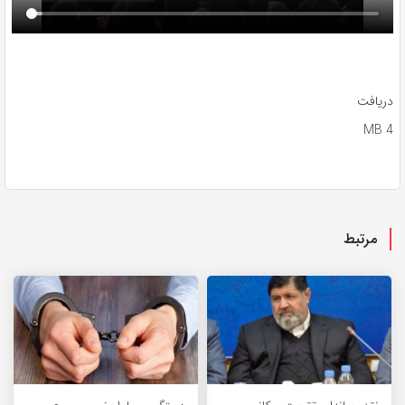
دریافت
4 MB
مرتبط