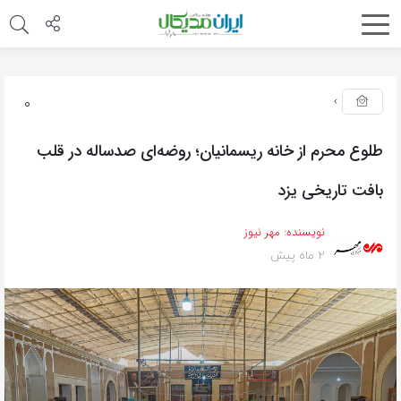
0
طلوع محرم از خانه ریسمانیان؛ روضه‌ای صدساله در قلب
بافت تاریخی یزد
نویسنده:
مهر نیوز
2 ماه پیش