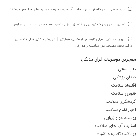
علی احمدی
در
کاهش وزن با ماچا؛ آیا چای محبوب این روزها واقعا لاغر می‌کند؟
نسرین
در
پودر کافئین برای بدنسازی؛ مزایا، نحوه مصرف، دوز مناسب و عوارض
مهران محمدپور سرای کارشناس ارشد بیوتکنولوژی
در
پودر کافئین برای بدنسازی؛
مزایا، نحوه مصرف، دوز مناسب و عوارض
مهم‌ترین موضوعات ایران مدیکال
طب سنتی
دندان پزشکی
اقتصاد سلامت
فناوری سلامت
گردشگری سلامت
اخبار نظام سلامت
پوست، مو و زیبایی
استارت آپ های سلامت
بهداشت تغذیه و آشپزی