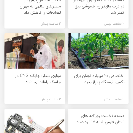
در غرب مازندران؛ خاموشی برق
مسیرهای منتهی به مهران
کمتر شد
تصادفات را کاهش داد
2 ساعت پیش
2 ساعت پیش
اختصاص ۲۰ میلیارد تومان برای
مولوی بندار: جایگاه CNG در
تکمیل ایستگاه پمپاژ بدره
جاسک راه‌اندازی شود
2 ساعت پیش
2 ساعت پیش
صفحه نخست روزنامه های
استان فارس شنبه ۱۷ مردادماه