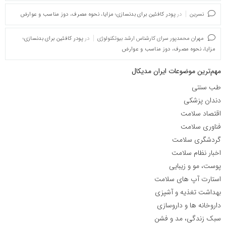
نسرین
در
پودر کافئین برای بدنسازی؛ مزایا، نحوه مصرف، دوز مناسب و عوارض
مهران محمدپور سرای کارشناس ارشد بیوتکنولوژی
در
پودر کافئین برای بدنسازی؛
مزایا، نحوه مصرف، دوز مناسب و عوارض
مهم‌ترین موضوعات ایران مدیکال
طب سنتی
دندان پزشکی
اقتصاد سلامت
فناوری سلامت
گردشگری سلامت
اخبار نظام سلامت
پوست، مو و زیبایی
استارت آپ های سلامت
بهداشت تغذیه و آشپزی
داروخانه ها و داروسازی
سبک زندگی، مد و فشن