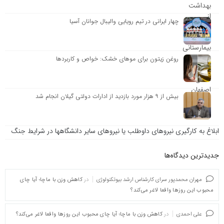
چهار ایرانی در تیم رویایی والیبال جوانان آسیا
روغن زیتون برای موهای خشک: خواص و کاربردها
بیش از ۹ هزار مورد بازدید از ادارات دولتی گیلان انجام شد
ابلاغ به کارگیری نیروهای داوطلب یا نیروهای سایر دانشگاهها در شرایط جنگ
جدیدترین دیدگاه‌‌ها
مهران محمدپور سرای کارشناس ارشد بیوتکنولوژی
در
کاهش وزن با ماچا؛ آیا چای
محبوب این روزها واقعا لاغر می‌کند؟
علی احمدی
در
کاهش وزن با ماچا؛ آیا چای محبوب این روزها واقعا لاغر می‌کند؟