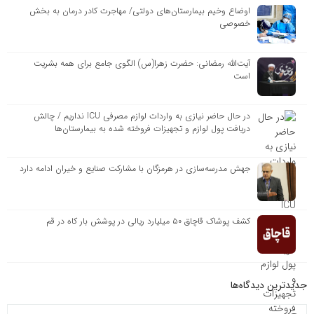
اوضاع وخیم بیمارستان‌های دولتی/ مهاجرت کادر درمان به بخش
خصوصی
آیت‌الله رمضانی: حضرت زهرا(س) الگوی جامع برای همه بشریت
است
در حال حاضر نیازی به واردات لوازم مصرفی ICU نداریم / چالش
دریافت پول لوازم و تجهیزات فروخته شده به بیمارستان‌ها
جهش مدرسه‌سازی در هرمزگان با مشارکت صنایع و خیران ادامه دارد
کشف پوشاک قاچاق ۵۰ میلیارد ریالی در پوشش بار کاه در قم
جدیدترین دیدگاه‌‌ها