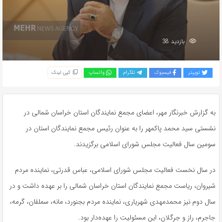
بازدید 38
توییتر
فیسبوک
تلگرام
واتساپ
کپی لینک
به گزارش خبرنگار مهر، اعضای مجمع نمایندگان استان خراسان شمالی در
نشستی سید محمد پاکمهر را به عنوان رئیس مجمع نمایندگان استان در
سومین سال فعالیت مجلس شورای اسلامی برگزیدند.
در سال نخست فعالیت مجلس شورای اسلامی، عباس قدرتی، نماینده مردم
شیروان، ریاست مجمع نمایندگان استان خراسان شمالی را بر عهده داشت و در
سال دوم نیز محمدمهدی شهریاری، نماینده مردم بجنورد، مانه، سملقان، گرمه،
جاجرم، راز و جرگلان، این مسئولیت را عهده‌دار بود.