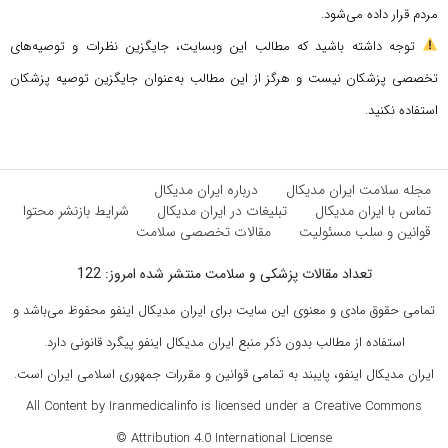
مردم قرار داده می‌شود.
توجه داشته باشید که مطالب این وبسایت، جایگزین نظرات و توصیه‌های
تخصصی پزشکان نیست و هرگز از این مطالب به‌عنوان جایگزین توصیه پزشکان
استفاده نکنید.
مجله سلامت ایران مدیکال
درباره ایران مدیکال
تماس با ایران مدیکال
تبلیغات در ایران مدیکال
شرایط بازنشر محتوا
قوانین و سلب مسئولیت
مقالات تخصصی سلامت
تعداد مقالات پزشکی و سلامت منتشر شده امروز: 122
تمامی حقوق مادی و معنوی این سایت برای ایران مدیکال اینفو محفوظ می‌باشد و
استفاده از مطالب بدون ذکر منبع ایران مدیکال اینفو پیگرد قانونی دارد.
ایران مدیکال اینفو، پایبند به تمامی قوانین و مقررات جمهوری اسلامی ایران است.
All Content by Iranmedicalinfo is licensed under a Creative Commons
Attribution 4.0 International License ©️