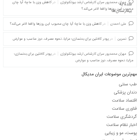
مهران محمدپور سرای کارشناس ارشد بیوتکنولوژی
در
کاهش وزن با ماچا؛ آیا چای
محبوب این روزها واقعا لاغر می‌کند؟
علی احمدی
در
کاهش وزن با ماچا؛ آیا چای محبوب این روزها واقعا لاغر می‌کند؟
نسرین
در
پودر کافئین برای بدنسازی؛ مزایا، نحوه مصرف، دوز مناسب و عوارض
مهران محمدپور سرای کارشناس ارشد بیوتکنولوژی
در
پودر کافئین برای بدنسازی؛
مزایا، نحوه مصرف، دوز مناسب و عوارض
مهم‌ترین موضوعات ایران مدیکال
طب سنتی
دندان پزشکی
اقتصاد سلامت
فناوری سلامت
گردشگری سلامت
اخبار نظام سلامت
پوست، مو و زیبایی