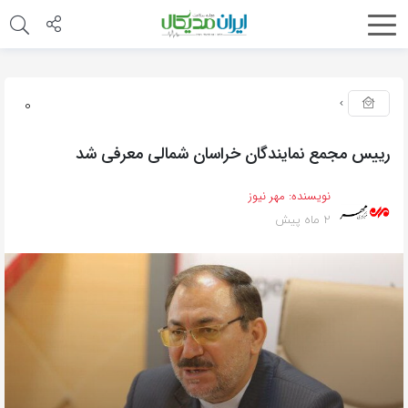
0
رییس مجمع نمایندگان خراسان شمالی معرفی شد
نویسنده:
مهر نیوز
2 ماه پیش