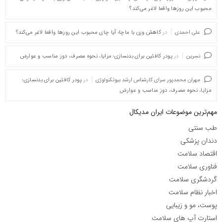
محبوب این روزها واقعا لاغر می‌کند؟
علی احمدی
در
کاهش وزن با ماچا؛ آیا چای محبوب این روزها واقعا لاغر می‌کند؟
نسرین
در
پودر کافئین برای بدنسازی؛ مزایا، نحوه مصرف، دوز مناسب و عوارض
مهران محمدپور سرای کارشناس ارشد بیوتکنولوژی
در
پودر کافئین برای بدنسازی؛
مزایا، نحوه مصرف، دوز مناسب و عوارض
مهم‌ترین موضوعات ایران مدیکال
طب سنتی
دندان پزشکی
اقتصاد سلامت
فناوری سلامت
گردشگری سلامت
اخبار نظام سلامت
پوست، مو و زیبایی
استارت آپ های سلامت