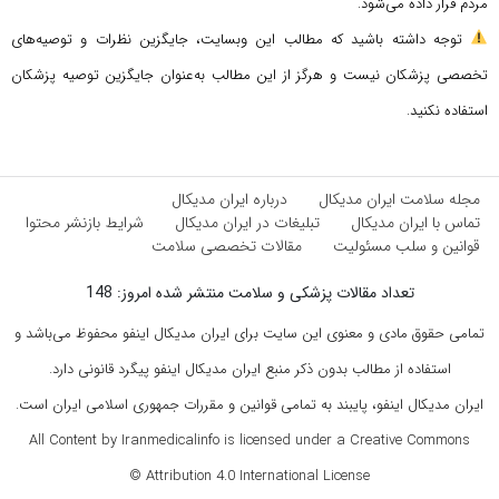
مردم قرار داده می‌شود.
توجه داشته باشید که مطالب این وبسایت، جایگزین نظرات و توصیه‌های
تخصصی پزشکان نیست و هرگز از این مطالب به‌عنوان جایگزین توصیه پزشکان
استفاده نکنید.
مجله سلامت ایران مدیکال
درباره ایران مدیکال
تماس با ایران مدیکال
تبلیغات در ایران مدیکال
شرایط بازنشر محتوا
قوانین و سلب مسئولیت
مقالات تخصصی سلامت
تعداد مقالات پزشکی و سلامت منتشر شده امروز: 148
تمامی حقوق مادی و معنوی این سایت برای ایران مدیکال اینفو محفوظ می‌باشد و
استفاده از مطالب بدون ذکر منبع ایران مدیکال اینفو پیگرد قانونی دارد.
ایران مدیکال اینفو، پایبند به تمامی قوانین و مقررات جمهوری اسلامی ایران است.
All Content by Iranmedicalinfo is licensed under a Creative Commons
Attribution 4.0 International License ©️