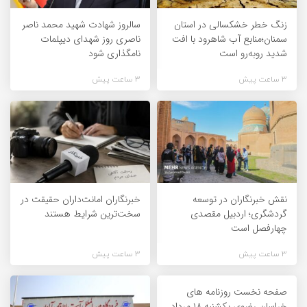
زنگ خطر خشکسالی در استان
سالروز شهادت شهید محمد ناصر
سمنان؛منابع آب شاهرود با افت
ناصری روز شهدای دیپلمات
شدید روبه‌رو است
نامگذاری شود
3 ساعت پیش
3 ساعت پیش
نقش خبرنگاران در توسعه
خبرنگاران امانت‌داران حقیقت در
گردشگری؛ اردبیل مقصدی
سخت‌ترین شرایط هستند
چهارفصل است
3 ساعت پیش
3 ساعت پیش
صفحه نخست روزنامه های
خراسان رضوی یکشنبه ۱۸ مرداد