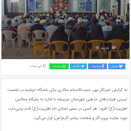
بازدید 65
توییتر
فیسبوک
تلگرام
واتساپ
کپی لینک
به گزارش خبرنگار مهر، حجت‌الاسلام سالاری مکی شامگاه دوشنبه در نشست
تبیینی هیئت‌های مذهبی شهرستان سربیشه با اشاره به جایگاه مجالس
اهل‌بیت(ع) افزود: هر کسی در مسیر اعتلای نام اهل‌بیت(ع) قدم برمی‌دارد،
مورد عنایت پروردگار و شفاعت پیامبر اکرم(ص) قرار می‌گیرد.