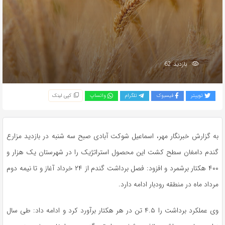
بازدید 62
توییتر
فیسبوک
تلگرام
واتساپ
کپی لینک
به گزارش خبرنگار مهر، اسماعیل شوکت آبادی صبح سه شنبه در بازدید مزارع
گندم دامغان سطح کشت این محصول استراتژیک را در شهرستان یک هزار و
۴۰۰ هکتار برشمرد و افزود: فصل برداشت گندم از ۲۴ خرداد آغاز و تا نیمه دوم
مرداد ماه در منطقه رودبار ادامه دارد.
وی عملکرد برداشت را ۴.۵ تن در هر هکتار برآورد کرد و ادامه داد: طی سال