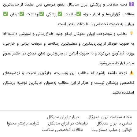
مجله سلامت و پزشکی ایران مدیکال اینفو، مرجعی قابل اعتماد از جدیدترین
مقالات، گزارش‌ها و اخبار حوزه
سلامت
پزشکی
بهداشت
درمان
زیبایی به صورت تخصصی با اطلاعات معتبر است.
مطالب و موضوعات ایران مدیکال اینفو جنبه اطلاع‌رسانی و آموزشی داشته که
به صورت خودکار از پربازدیدترین و معتبرترین رسانه‌ها و مجلات ایرانی و خارجی،
روزانه گردآوری می‌گردد و به صورت آنلاین در سریع‌ترین زمان ممکن در اختیار عموم
مردم قرار داده می‌شود.
توجه داشته باشید که مطالب این وبسایت، جایگزین نظرات و توصیه‌های
تخصصی پزشکان نیست و هرگز از این مطالب به‌عنوان جایگزین توصیه پزشکان
استفاده نکنید.
مجله سلامت ایران مدیکال
درباره ایران مدیکال
تماس با ایران مدیکال
تبلیغات در ایران مدیکال
شرایط بازنشر محتوا
قوانین و سلب مسئولیت
مقالات تخصصی سلامت