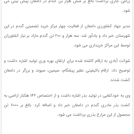
زراعی جاری برداشت بالغ بر شش هزار تن گندم در دامغان پیش بینی می
شود.
مدیر جهاد کشاورزی دامغان از فعالیت چهار مرکز خرید تضمینی گندم در این
شهرستان خبر داد و یادآور شد: سه هزار و ۲۰۰ تن گندم مازاد بر نیاز کشاورزان
توسط این مراکز خریداری می شود.
شوکت آبادی به ارقام کاشته شده برای ارتقای بهره وری تولید اشاره داشت و
توضیح داد: ارقام باکیفیتی نظیر پیشگام، سیمین، سیوند و برزگر در دامغان
کشت شدند.
وی به خودکفایی در تولید بذر اشاره داشت و از اختصاص ۱۴۶ هکتار اراضی به
کشت بذر مادری گندم در دامغان خبر داد و اضافه کرد: بالغ بر ۷۰۰۰ تن
محصول از این مزارع بذری برداشت می شود.