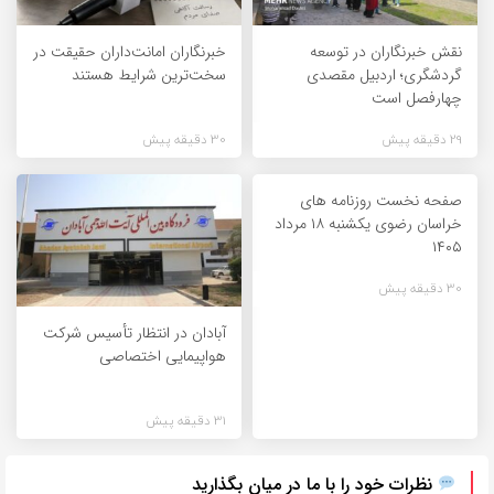
نقش خبرنگاران در توسعه
خبرنگاران امانت‌داران حقیقت در
گردشگری؛ اردبیل مقصدی
سخت‌ترین شرایط هستند
چهارفصل است
29 دقیقه پیش
30 دقیقه پیش
صفحه نخست روزنامه های
خراسان رضوی یکشنبه ۱۸ مرداد
۱۴۰۵
30 دقیقه پیش
آبادان در انتظار تأسیس شرکت
هواپیمایی اختصاصی
31 دقیقه پیش
نظرات خود را با ما در میان بگذارید