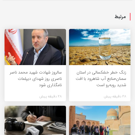
مرتبط
زنگ خطر خشکسالی در استان
سالروز شهادت شهید محمد ناصر
سمنان؛منابع آب شاهرود با افت
ناصری روز شهدای دیپلمات
شدید روبه‌رو است
نامگذاری شود
28 دقیقه پیش
28 دقیقه پیش