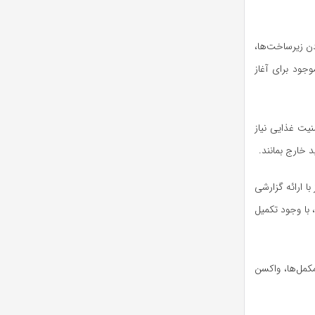
دن زیرساخت‌ها،
جود برای آغاز
نیت غذایی نیاز
د خارج بمانند.
ا ارائه گزارشی
اری تخم‌گذار بناب مرند با ظرفیت ۶۰ هزار قطعه، با وجود تکمیل
مکمل‌ها، واکسن