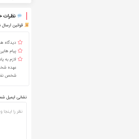
نظرات خود
قوانین ارسال ن
دیدگاه ه
پیام هایی
لازم به 
عهده شخص 
شخص نظر 
نشانی ایمیل شم