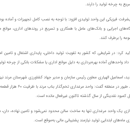
یع به چرخه تولید را دارند.
پیشرفت فیزیکی این واحد تولیدی افزود: با توجه به نصب کامل تجهیزات و آماده بو
ه‌های اجرایی و بانک‌های عامل با همکاری و تسریع در روندهای اداری، موانع مو
عه را برطرف کنند.
اکید کرد: در شرایطی که کشور به تقویت تولید داخلی، پایداری اشتغال و تامین ام
ه داد واحدهای آماده بهره‌برداری به دلیل موانع اداری یا مشکلات بانکی از چرخه تولی
زدید، اسماعیل الهیاری معاون رئیس سازمان و مدیر جهاد کشاورزی شهرستان مرند نیز ب
از وضعیت تولید طیور در منطقه گفت: واحد مرغد
ل کمبود نقدینگی از سال گذشته تاکنون غیرفعال مانده است.
ندازی یک واحد مرغداری تنها به ساخت سالن محدود نمی‌شود و تامین نهاده، دان، 
 ماه‌های ابتدایی تولید نیازمند پشتیبانی مالی به‌موقع است.