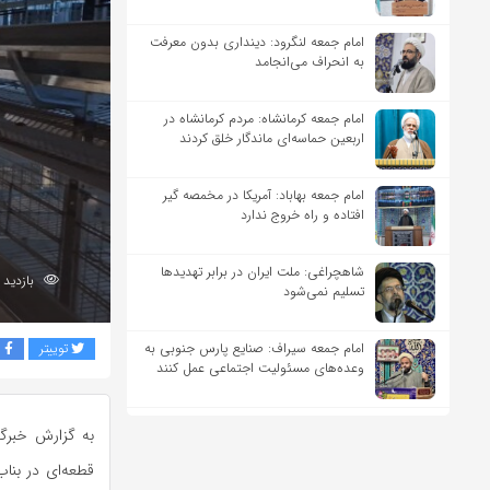
امام جمعه لنگرود: دینداری بدون معرفت
به انحراف می‌انجامد
امام جمعه کرمانشاه: مردم کرمانشاه در
اربعین حماسه‌ای ماندگار خلق کردند
امام جمعه بهاباد: آمریکا در مخمصه گیر
افتاده و راه خروج ندارد
شاهچراغی: ملت ایران در برابر تهدیدها
بازدید 75
تسلیم نمی‌شود
امام جمعه سیراف: صنایع پارس جنوبی به
توییتر
ف
وعده‌های مسئولیت اجتماعی عمل کنند
قطعه‌ای در بنا