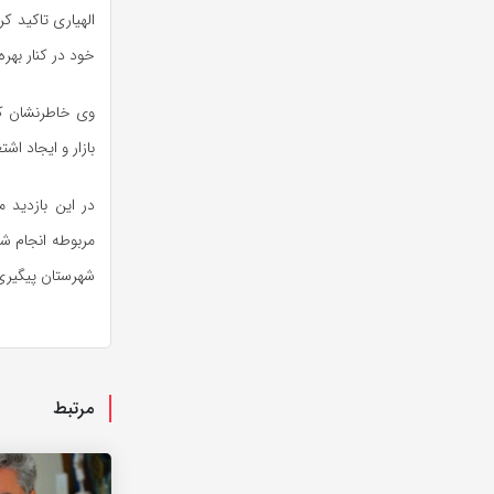
الهیاری تاکید ک
خود در کنار بهره
وی خاطرنشان کر
بازار و ایجاد ا
در این بازدید 
مربوطه انجام ش
شهرستان پیگیری
مرتبط