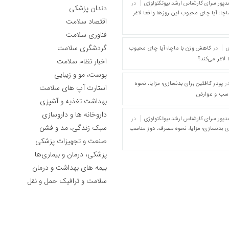
پور سرای کارشناس ارشد بیوتکنولوژی
در
دندان پزشکی
چا؛ آیا چای محبوب این روزها واقعا لاغر
اقتصاد سلامت
فناوری سلامت
گردشگری سلامت
ی
در
کاهش وزن با ماچا؛ آیا چای محبوب
 لاغر می‌کند؟
اخبار نظام سلامت
پوست، مو و زیبایی
ر
پودر کافئین برای بدنسازی؛ مزایا، نحوه
استارت آپ های سلامت
اسب و عوارض
بهداشت تغذیه و آشپزی
داروخانه ها و داروسازی
پور سرای کارشناس ارشد بیوتکنولوژی
در
سبک زندگی، مد و فشن
ای بدنسازی؛ مزایا، نحوه مصرف، دوز مناسب
صنعت و تجهیزات پزشکی
پزشکی، درمان و بیماری‌ها
بیمه های بهداشت و درمان
سلامت و ترافیک حمل و نقل