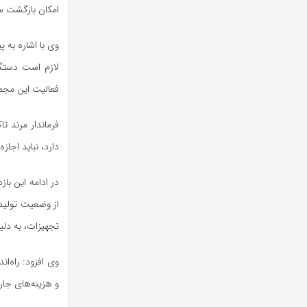
امکان بازگشت سر
وی با اشاره به 
لازم است دستگا
فعالیت این مجمو
فرماندار مرند ت
دارد، نباید اجاز
در ادامه این با
تجهیزات، به دلی
وی افزود: راه‌ا
و هزینه‌های جاری