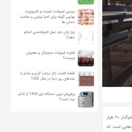
بررسی ایمپلنت، لمینت و کامپوزیت:
بهترین گزینه برای احیا زیبایی و سلامت
دندان ها
چرا زنان باید عمل لابیاپلاستی انجام
دهند؟
تفاوت ایمپلنت دیجیتال و معمولی
چیست؟
نقشه کاشت باغ درخت گردو و بادام با
متدهای روز دنیا در سال 1402
پرفروش ترین دستگاه لیزر 1403 از کدام
برند است؟
به گزارش خبرگزاری مهر، زاهد محمودی روز سه‌شنبه در جریان بازدید از یک واحد مرغداری تخم‌گذار ۶۰ هزار
حدهایی است که