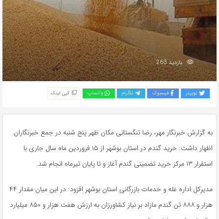
بازدید 263
توییتر
فیسبوک
تلگرام
واتساپ
کپی لینک
به گزارش خبرنگار مهر، رضا تنگستانی مکان ظهر پنج شنبه در جمع خبرنگاران
اظهار داشت: خرید گندم در استان بوشهر از ۱۵ فروردین ماه سال جاری با
استقرار ۱۳ مرکز خرید تضمینی گندم آغاز و تا پایان تیرماه انجام شد.
مدیرکل اداره غله و خدمات بازرگانی استان بوشهر افزود: در این میان مقدار ۴۴
هزار و ۸۸۸ تن گندم مازاد بر نیاز کشاورزان به ارزش هفت هزار و ۸۵۰ میلیارد