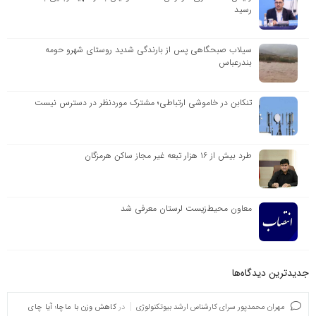
رسید
سیلاب صبحگاهی پس از بارندگی شدید روستای شهرو حومه
بندرعباس
تنکابن در خاموشی ارتباطی؛ مشترک موردنظر در دسترس نیست
طرد بیش از ۱۶ هزار تبعه غیر مجاز ساکن هرمزگان
معاون محیط‌زیست لرستان معرفی شد
جدیدترین دیدگاه‌‌ها
مهران محمدپور سرای کارشناس ارشد بیوتکنولوژی
در
کاهش وزن با ماچا؛ آیا چای