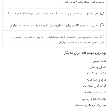
محبوب این روزها واقعا لاغر می‌کند؟
علی احمدی
در
کاهش وزن با ماچا؛ آیا چای محبوب این روزها واقعا لاغر می‌کند؟
نسرین
در
پودر کافئین برای بدنسازی؛ مزایا، نحوه مصرف، دوز مناسب و عوارض
مهران محمدپور سرای کارشناس ارشد بیوتکنولوژی
در
پودر کافئین برای بدنسازی؛
مزایا، نحوه مصرف، دوز مناسب و عوارض
مهم‌ترین موضوعات ایران مدیکال
طب سنتی
دندان پزشکی
اقتصاد سلامت
فناوری سلامت
گردشگری سلامت
اخبار نظام سلامت
پوست، مو و زیبایی
استارت آپ های سلامت