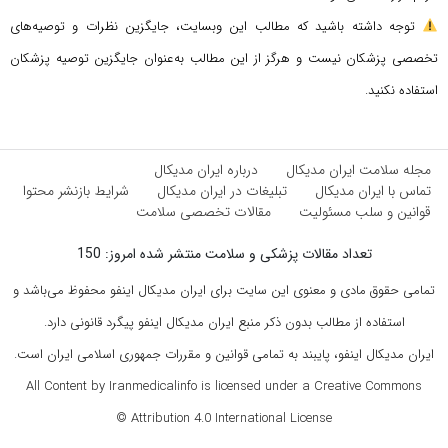
توجه داشته باشید که مطالب این وبسایت، جایگزین نظرات و توصیه‌های
تخصصی پزشکان نیست و هرگز از این مطالب به‌عنوان جایگزین توصیه پزشکان
استفاده نکنید.
مجله سلامت ایران مدیکال
درباره ایران مدیکال
تماس با ایران مدیکال
تبلیغات در ایران مدیکال
شرایط بازنشر محتوا
قوانین و سلب مسئولیت
مقالات تخصصی سلامت
تعداد مقالات پزشکی و سلامت منتشر شده امروز: 150
تمامی حقوق مادی و معنوی این سایت برای ایران مدیکال اینفو محفوظ می‌باشد و
استفاده از مطالب بدون ذکر منبع ایران مدیکال اینفو پیگرد قانونی دارد.
ایران مدیکال اینفو، پایبند به تمامی قوانین و مقررات جمهوری اسلامی ایران است.
All Content by Iranmedicalinfo is licensed under a Creative Commons
Attribution 4.0 International License ©️