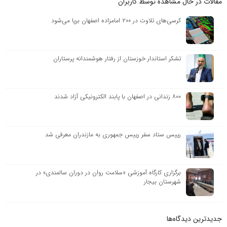
مقالات در حال مشاهده توسط کاربران
کرسی‌های تلاوت در ۲۰۰ امامزاده اصفهان برپا می‌شود
تشکر استاندار خوزستان از رفتار هوشمندانه پرستاران
۸۰۰ زندانی در اصفهان با پابند الکترونیکی آزاد شدند
رییس ستاد سفر رییس جمهوری به مازندران معرفی شد
برگزاری کارگاه آموزشی «سلامت روان در دوران سالمندی» در
شهرستان بیجار
جدیدترین دیدگاه‌‌ها