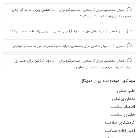
مهران محمدپور سرای کارشناس ارشد بیوتکنولوژی
در
کاهش وزن با ماچا؛ آیا چای
محبوب این روزها واقعا لاغر می‌کند؟
علی احمدی
در
کاهش وزن با ماچا؛ آیا چای محبوب این روزها واقعا لاغر می‌کند؟
نسرین
در
پودر کافئین برای بدنسازی؛ مزایا، نحوه مصرف، دوز مناسب و عوارض
مهران محمدپور سرای کارشناس ارشد بیوتکنولوژی
در
پودر کافئین برای بدنسازی؛
مزایا، نحوه مصرف، دوز مناسب و عوارض
مهم‌ترین موضوعات ایران مدیکال
طب سنتی
دندان پزشکی
اقتصاد سلامت
فناوری سلامت
گردشگری سلامت
اخبار نظام سلامت