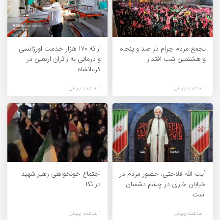
تجمع مردم چرام در صد و پنجاه
ارائه ۱۷۰ هزار خدمت اورژانسی
و هشتمین شب اقتدار
و درمانی به زائران اربعین در
کرمانشاه
1 ساعت پیش
1 ساعت پیش
آیت الله فلاحتی: حضور مردم در
اجتماع خونخواهی رهبر شهید
خیابان خاری در چشم دشمنان
در نکا
است
1 ساعت پیش
1 ساعت پیش