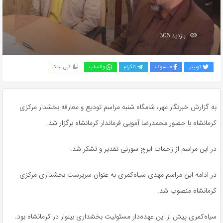
بازدید 306
توییتر
فیسبوک
تلگرام
واتساپ
کپی لینک
به گزارش خبرنگار مهر، شامگاه شنبه مراسم تودیع و معارفه بخشدار مرکزی
کرمانشاه با حضور محمدرضا
آمویی
فرماندار کرمانشاه برگزار شد.
در این مراسم از زحمات ایرج سورنی تقدیر و تشکر شد.
در ادامه این مراسم مهدی سیاه‌کمری به عنوان سرپرست بخشداری مرکزی
کرمانشاه منصوب شد.
سیاه‌کمری پیش از این عهده‌دار مسئولیت بخشداری
بیلوار
در کرمانشاه بود.