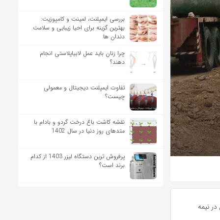
بررسی ایمپلنت، لمینت و کامپوزیت:
بهترین گزینه برای احیا زیبایی و سلامت
دندان ها
چرا زنان باید عمل لابیاپلاستی انجام
دهند؟
تفاوت ایمپلنت دیجیتال و معمولی
چیست؟
نقشه کاشت باغ درخت گردو و بادام با
متدهای روز دنیا در سال 1402
پرفروش ترین دستگاه لیزر 1403 از کدام
برند است؟
در نیمه