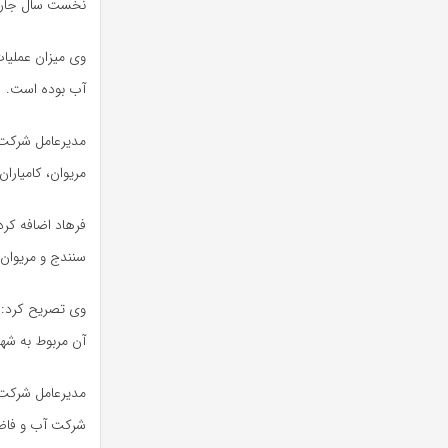
نخست سال جاری 
آب بوده است.
مدیرعامل شرکت
مریوان، کامیارا
سنندج و مریوان ب
آن مربوط به شه
مدیرعامل شرک
شرکت آب و فاضل