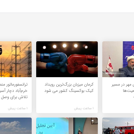
 مهر در مسیر
کرمان میزبان بزرگ‌ترین رویداد
ترانسفورماتور من
عیت‌ها
کیک‌ بوکسینگ کشور می شود
خرم‌آباد دچار آس
تلاش برای وصل 
1 ساعت پیش
1 ساعت پیش