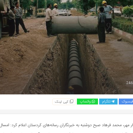
یسبوک
تلگرام
واتساپ
کپی لینک
ر مهر، محمد فرهاد صبح دوشنبه به خبرنگاران رسانه‌های کردستان اعلام کرد: امسال 