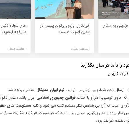
 قزوینی به استان
خبرنگاران بازوی پرتوان پلیس در
جان دوباره نگین ف
تأمین امنیت هستند
«دریاچه ارومیه»
1 ساعت پیش
1 ساعت پیش
 را با ما در میان بگذارید
ظرات کاربران
ای ارسال شده شما، پس از بررسی توسط
تیم ایران مدیکال
منتشر خواهد شد.
 که حاوی توهین، افترا و یا خلاف
قوانین جمهوری اسلامی ایران
باشد منتشر نخوا
یادآوری است که آی پی شخص نظر دهنده ثبت می شود و کلیه
مسئولیت های حقو
نظر بوده و قابل پیگیری قضایی می باشد که در صورت هر گونه شکایت مسئولیت
دهنده خواهد بود.