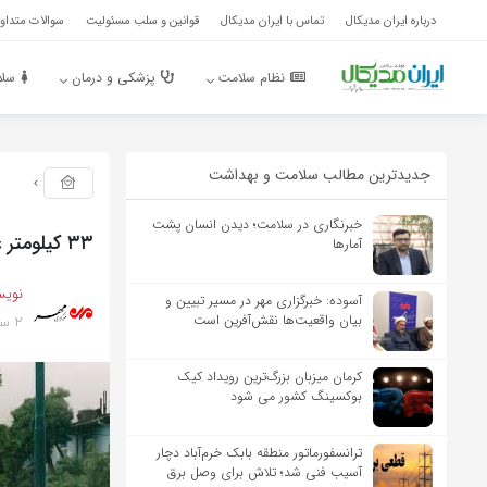
درباره ایران مدیکال
تماس با ایران مدیکال
قوانین و سلب مسئولیت
سوالات متداول
نظام سلامت
پزشکی و درمان
سلا
جدیدترین مطالب سلامت و بهداشت
خبرنگاری در سلامت؛ دیدن انسان پشت
۳۳ کیلومتر عملیات اصلاح و توسعه آب شهری در کردستان به اجرا درآمد
آمارها
نویس
آسوده: خبرگزاری مهر در مسیر تبیین و
2 سال پیش
بیان واقعیت‌ها نقش‌آفرین است
کرمان میزبان بزرگ‌ترین رویداد کیک‌
بوکسینگ کشور می شود
ترانسفورماتور منطقه بابک خرم‌آباد دچار
آسیب فنی شد؛ تلاش برای وصل برق