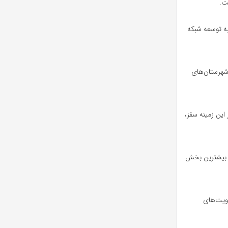
ت.
رد: از این میزان ۱۴.۴۳ کیلومتر مربوط به توسعه شبکه
شهرستان‌های
ال جاری ۱۲.۶۲ کیلومتر است که در این زمینه سقز،
م شده بیشترین بخش
لویت‌های