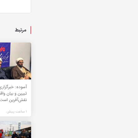
مرتبط
آسوده: خبرگزاری
تبیین و بیان واق
نقش‌آفرین است
1 ساعت پیش