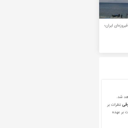
یروزه‌ای ایران؛
هد شد.
قی
نظرات بر
 بر عهده