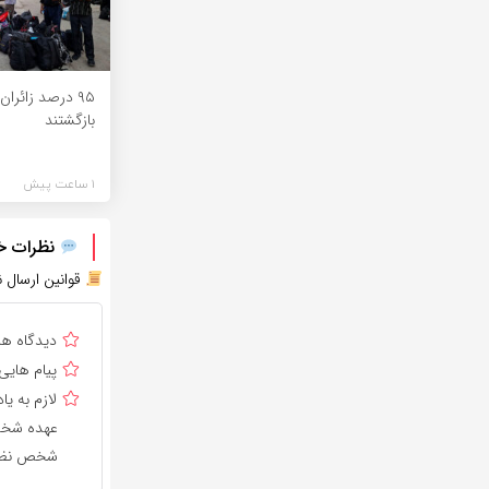
۹۵ درصد زائران
بازگشتند
1 ساعت پیش
نظرات خود
قوانین ارسال ن
دیدگاه ه
پیام هایی
لازم به 
عهده شخص 
شخص نظر 