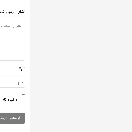
نشانی ایمیل شم
نام*
ذخیره نام، 