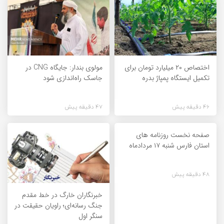
اختصاص ۲۰ میلیارد تومان برای
مولوی بندار: جایگاه CNG در
تکمیل ایستگاه پمپاژ بدره
جاسک راه‌اندازی شود
46 دقیقه پیش
47 دقیقه پیش
صفحه نخست روزنامه های
استان فارس شنبه ۱۷ مردادماه
48 دقیقه پیش
خبرنگاران خارگ در خط مقدم
جنگ رسانه‌ای؛ راویان حقیقت در
سنگر اول