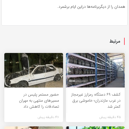
همدان را از دیگربرنامه‌ها دراین ایام برشمرد.
مرتبط
کشف ۶۹ دستگاه رمزارز غیرمجاز
حضور مستمر پلیس در
در غرب مازندران؛ خاموشی برق
مسیرهای منتهی به مهران
کمتر شد
تصادفات را کاهش داد
45 دقیقه پیش
46 دقیقه پیش