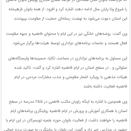
را شروع وتا پایان سال ادامه دهند اشاره کرد و افزود: از همه بانوان فرهیخته
این استان دعوت می‌شود به نهضت رسانه‌ای حمایت از مقاومت بپیوندند.
وی گفت: روضه‌های خانگی نیز در این ایام با محتوای فاطمیه و جبهه مقاومت
فعال هستند و جلسات برنامه‌های عزاداری توسط هیئت‌ها برگزار می‌شود.
این مسئول به برنامه‌های عزاداری در مساجد، تکایا، حسینیه‌ها وایستگاه‌های
صلواتی و.. در سطح استان در ایام فاطمیه اشاره کرد و گفت: تاکید شده
هیئات مذهبی با رویکرد اشعار مقاومتی و جذب مشارکت مردمی در ایام
فاطمیه فعالیت داشته باشند
وی همچنین با اشاره به اینکه راویان مکتب فاطمی در ۲۵۵ مدرسه در سطح
استان با همکاری آموزش و پرورش در ایام فاطمیه روایتگری برنامه‌های ایام
فاطمیه را خواهند داشت از فعالیت بانوان حوزه علمیه تویسرکان در این ایام با
حضور در مدارس خبر داد و گفت: این بانوان با روایتگری به صورت پرده خوانی