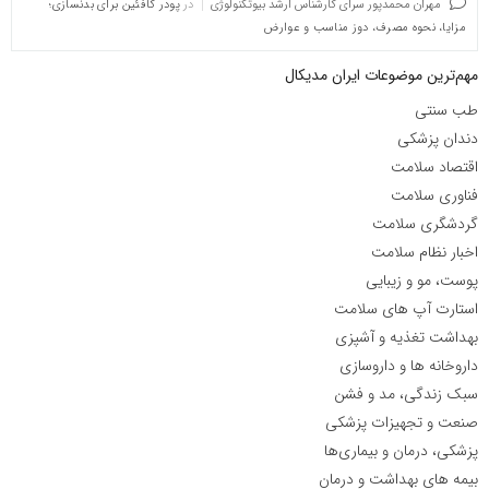
مهران محمدپور سرای کارشناس ارشد بیوتکنولوژی
در
پودر کافئین برای بدنسازی؛
مزایا، نحوه مصرف، دوز مناسب و عوارض
مهم‌ترین موضوعات ایران مدیکال
طب سنتی
دندان پزشکی
اقتصاد سلامت
فناوری سلامت
گردشگری سلامت
اخبار نظام سلامت
پوست، مو و زیبایی
استارت آپ های سلامت
بهداشت تغذیه و آشپزی
داروخانه ها و داروسازی
سبک زندگی، مد و فشن
صنعت و تجهیزات پزشکی
پزشکی، درمان و بیماری‌ها
بیمه های بهداشت و درمان