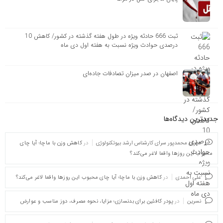
ثبت 666 حادثه ویژه در طول هفته گذشته در کشور/ کاهش 10
درصدی حوادث ویژه نسبت به هفته اول دی ماه
اصفهان در صدر میزان تصادفات جاده‌ای
جدیدترین دیدگاه‌‌ها
مهران محمدپور سرای کارشناس ارشد بیوتکنولوژی
در
کاهش وزن با ماچا؛ آیا چای
محبوب این روزها واقعا لاغر می‌کند؟
علی احمدی
در
کاهش وزن با ماچا؛ آیا چای محبوب این روزها واقعا لاغر می‌کند؟
نسرین
در
پودر کافئین برای بدنسازی؛ مزایا، نحوه مصرف، دوز مناسب و عوارض