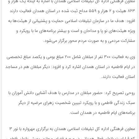
معاون فرهنگی اداره کل تبلیغات اسلامی همدان با اشاره به اینکه یک هزار و
۸۶۳ هیئت و ۲ هزار و ۵۵۹ مداح ثبت شده در استان همدان فعالیت دارند
افزود: هدف ما در سازمان تبلیغات اسلامی حمایت و پشتیبانی از هیئت‌ها به
ویژه هیئت‌های نو پا و مداحان و است و بیشتر برنامه‌های ما با رویکرد و
مشارکت مردمی و به صورت مردم محور برگزار می‌شود.
وی به فعالیت ۳۰۰ نفر از مبلغان شامل ۲۰۰ مبلغ بومی و یکصد مبلغ تخصصی
در ایام فاطمیه در استان همدان اشاره کرد و افزود: دیگر مبلغان هم در مساجد
استان فعالیت دارند.
روحی تصریح کرد: حضور مبلغان در مدارس با هدف آشنایی دانش آموزان با
سبک زندگی فاطمی و با رویکرد تبیین شخصیت زهرای مرضیه از دیگر
برنامه‌های ایام فاطمیه در همدان است.
معاون فرهنگی اداره کل تبلیغات اسلامی همدان به برگزاری مهرواره با نور ۳
که قراراست بانوان فعال همدانی در عرصه فضای مجازی پویش بانوان فاطمی