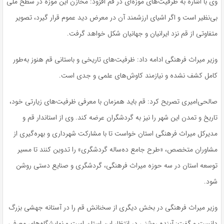
وی با اشاره به ظرفیت‌های موزه‌ای در قم افزود: مخازن این موزه در سطح ملی
بی‌نظیر است و اگر اشیای ارزشمند آن در معرض دید عموم قرار گیرد، تصویر
متفاوتی از قم نزد ایرانیان و جهانیان شکل خواهد گرفت.
وزیر میراث فرهنگی ادامه داد: ظرفیت‌های تاریخی و باستانی قم هنوز به‌طور
کامل کشف نشده و نیازمند کاوش‌های علمی و جدی است.
صالحی‌امیری تصریح کرد: قم باید همزمان با معرفی ظرفیت‌های زیارتی خود،
تاریخ و تمدن این شهر را نیز به گردشگران عرضه کند. وی از استاندار قم و
مدیرکل میراث فرهنگی استان خواست تا با مشارکت شهرداری و بهره‌گیری از
مشاوران متخصص، «طرح جامع ده‌ساله گردشگری» را تدوین کنند تا مسیر
توسعه استان در سه حوزه میراث فرهنگی، گردشگری و صنایع دستی روشن
شود.
وزیر میراث فرهنگی در بخش دیگری از سخنانش قم را در آستانه جهشی بزرگ
دانست و گفت: آینده روشنی در انتظار این استان است و نمایشگاه‌های معرفی