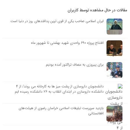
مقالات در حال مشاهده توسط کاربران
ایران اسلامی صاحب یکی از قوی ترین پدافندهای روز در دنیا است
افتتاح پروژه ۶۹۰ واحدی شهید بهشتی تا شهریور ماه
برای پیروزی به مصاف تراکتور آمده بودیم
دانشجویان داروسازی از پشت میز ها به کارخانه می روند/ از ۴
دانشکده داروسازی در ابتدای انقلاب به ۲۶ دانشکده رسیده ایم
بازدید سرپرست تبلیغات اسلامی خراسان رضوی از هیئت‌های
افغانستانی