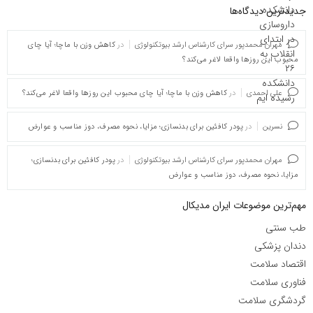
جدیدترین دیدگاه‌‌ها
مهران محمدپور سرای کارشناس ارشد بیوتکنولوژی
در
کاهش وزن با ماچا؛ آیا چای
محبوب این روزها واقعا لاغر می‌کند؟
علی احمدی
در
کاهش وزن با ماچا؛ آیا چای محبوب این روزها واقعا لاغر می‌کند؟
نسرین
در
پودر کافئین برای بدنسازی؛ مزایا، نحوه مصرف، دوز مناسب و عوارض
مهران محمدپور سرای کارشناس ارشد بیوتکنولوژی
در
پودر کافئین برای بدنسازی؛
مزایا، نحوه مصرف، دوز مناسب و عوارض
مهم‌ترین موضوعات ایران مدیکال
طب سنتی
دندان پزشکی
اقتصاد سلامت
فناوری سلامت
گردشگری سلامت