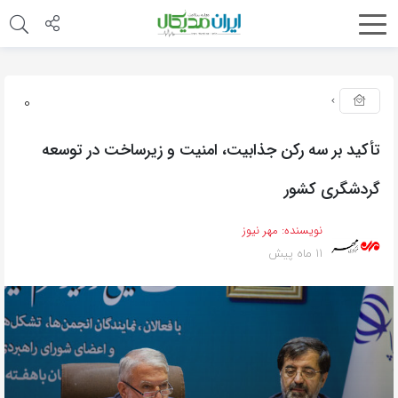
0
تأکید بر سه رکن جذابیت، امنیت و زیرساخت در توسعه
گردشگری کشور
نویسنده:
مهر نیوز
11 ماه پیش