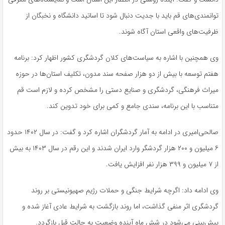
توانمندی‌های قم باید با جدیت دنبال شود تا اساتید دانشگاه و نخبگان از
ظرفیت‌های واقعی استان آگاه شوند.
وی همچنین با اشاره به سیاست‌های کلان گردشگری کشور اظهار کرد: برنامه
هفتم توسعه با بیش از دو هزار صفحه سند مدون، تکلیف استان‌ها در حوزه
میراث فرهنگی، گردشگری و صنایع دستی را مشخص کرده و لازم است قم
متناسب با این برنامه، سندی جامع و کمی برای خود تدوین کند.
صالحی‌امیری در ادامه به آمار گردشگران اشاره کرد و گفت: در سال ۱۴۰۲ حدود
۶ میلیون و ۲۰۰ هزار گردشگر وارد ایران شدند و این رقم در سال ۱۴۰۳ به بیش
از ۷ میلیون و ۳۹۹ هزار نفر افزایش یافت.
وی ادامه داد: اگرچه شرایط جنگی و حملات رژیم صهیونیستی بر روند
گردشگری اثر منفی گذاشت، اما روند بازگشت به شرایط عادی آغاز شده و
پیش‌بینی می‌شود در شش ماه آینده وضعیت به حالت قبل بازگردد.