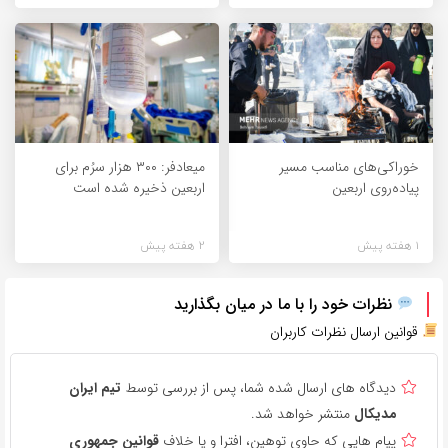
خوراکی‌های مناسب مسیر
میعادفر: ۳۰۰ هزار سرُم برای
پیاده‌روی اربعین
اربعین ذخیره شده است
1 هفته پیش
2 هفته پیش
نظرات خود را با ما در میان بگذارید
قوانین ارسال نظرات کاربران
دیدگاه های ارسال شده شما، پس از بررسی توسط
تیم ایران
مدیکال
منتشر خواهد شد.
پیام هایی که حاوی توهین، افترا و یا خلاف
قوانین جمهوری