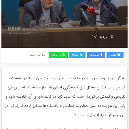
بازدید 161
توییتر
فیسبوک
تلگرام
واتساپ
کپی لینک
به گزارش خبرنگار مهر، سیدرضا صالحی‌امیری شامگاه چهارشنبه در نشست با
فعالان و نمایندگان تشکل‌های گردشگری استان قم اظهار داشت: قم از روحی
تاریخی و تمدنی برخوردار است که نباید تنها در کالبد شهری آن خلاصه شود و
باید این هویت به نسل جوان در مدارس و دانشگاه‌ها منتقل گردد تا زندگی در
این جغرافیا مایه افتخار آنان باشد.