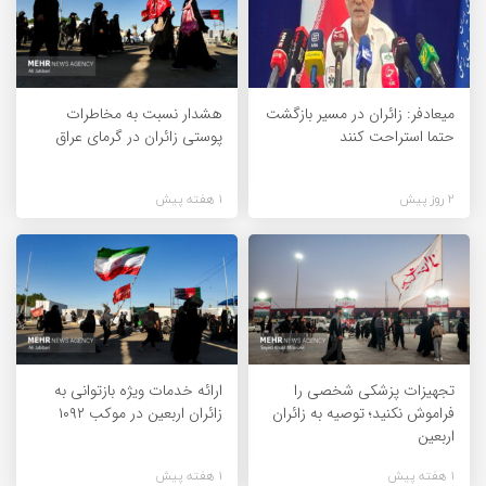
میعادفر: زائران در مسیر بازگشت
هشدار نسبت به مخاطرات
حتما استراحت کنند
پوستی زائران در گرمای عراق
2 روز پیش
1 هفته پیش
تجهیزات پزشکی شخصی را
ارائه خدمات ویژه بازتوانی به
فراموش نکنید؛ توصیه به زائران
زائران اربعین در موکب ۱۰۹۲
اربعین
1 هفته پیش
1 هفته پیش