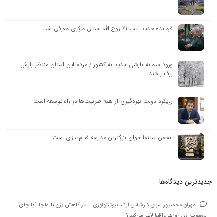
فرمانده جدید تیپ ۷۱ روح الله استان مرکزی معرفی شد
ورود سامانه بارشی جدید به کشور / مردم این استان منتظر بارش
برف باشند
رویکرد دولت بهره‌گیری از همه ظرفیت‌ها در راه توسعه است
انجمن سینما جوان بزرگترین مدرسه فیلم‌سازی است
جدیدترین دیدگاه‌‌ها
مهران محمدپور سرای کارشناس ارشد بیوتکنولوژی
در
کاهش وزن با ماچا؛ آیا چای
محبوب این روزها واقعا لاغر می‌کند؟