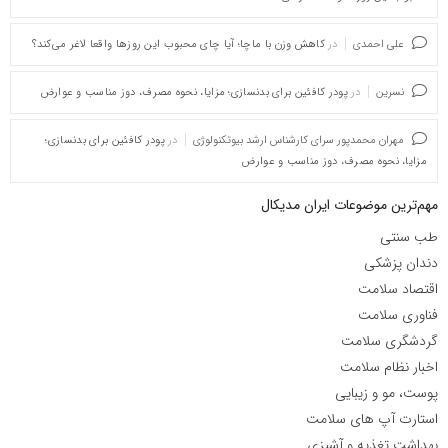
علی احمدی
در
کاهش وزن با ماچا؛ آیا چای محبوب این روزها واقعا لاغر می‌کند؟
نسرین
در
پودر کافئین برای بدنسازی؛ مزایا، نحوه مصرف، دوز مناسب و عوارض
مهران محمدپور سرای کارشناس ارشد بیوتکنولوژی
در
پودر کافئین برای بدنسازی؛
مزایا، نحوه مصرف، دوز مناسب و عوارض
مهم‌ترین موضوعات ایران مدیکال
طب سنتی
دندان پزشکی
اقتصاد سلامت
فناوری سلامت
گردشگری سلامت
اخبار نظام سلامت
پوست، مو و زیبایی
استارت آپ های سلامت
بهداشت تغذیه و آشپزی