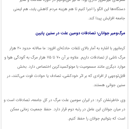
دستگاه‌ها این الگو را اجرا کنیم تا هم هزینه مردم کاهش یابد، هم ایمنی
جامعه افزایش پیدا کند.
مرگ‌ومیر جوانان؛ تصادفات دومین علت در سنین پایین
کرمانپور
با اشاره به آمار بالای تلفات حادثه‌ای افزود: ما سالانه حدود ۲۰ هزار
مرگ
ناشی از
تصادفات داریم. علاوه بر آن ۷۰ تا ۷۵ هزار مرگ به آلودگی هوا و
موارد دیگری مانند مسمومیت با
مونوکسیدکربن
اختصاص دارد. بخش
قابل‌توجهی از افرادی که بر اثر خودکشی، تصادف یا حوادث فوت می‌کنند، در
سنین جوانی هستند.
وی خاطرنشان کرد: در ایران سومین علت مرگ در کل جامعه، تصادفات است و
در میان جوانان این عامل در رتبه دوم قرار دارد. حفظ جمعیت زمانی ممکن
است که بتوانیم جوانان را حفظ کنیم.