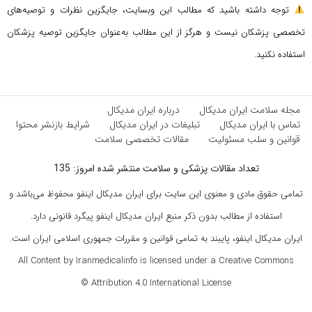
توجه داشته باشید که مطالب این وبسایت، جایگزین نظرات و توصیه‌های
تخصصی پزشکان نیست و هرگز از این مطالب به‌عنوان جایگزین توصیه پزشکان
استفاده نکنید.
مجله سلامت ایران مدیکال
درباره ایران مدیکال
تماس با ایران مدیکال
تبلیغات در ایران مدیکال
شرایط بازنشر محتوا
قوانین و سلب مسئولیت
مقالات تخصصی سلامت
تعداد مقالات پزشکی و سلامت منتشر شده امروز: 135
تمامی حقوق مادی و معنوی این سایت برای ایران مدیکال اینفو محفوظ می‌باشد و
استفاده از مطالب بدون ذکر منبع ایران مدیکال اینفو پیگرد قانونی دارد.
ایران مدیکال اینفو، پایبند به تمامی قوانین و مقررات جمهوری اسلامی ایران است.
All Content by Iranmedicalinfo is licensed under a Creative Commons
Attribution 4.0 International License ©️