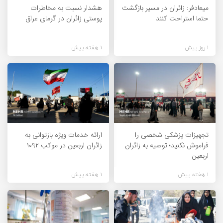
میعادفر: زائران در مسیر بازگشت
هشدار نسبت به مخاطرات
حتما استراحت کنند
پوستی زائران در گرمای عراق
1 روز پیش
1 هفته پیش
تجهیزات پزشکی شخصی را
ارائه خدمات ویژه بازتوانی به
فراموش نکنید؛ توصیه به زائران
زائران اربعین در موکب ۱۰۹۲
اربعین
1 هفته پیش
1 هفته پیش