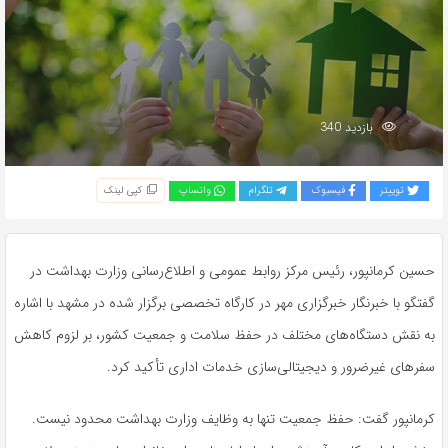
بازدید 340
توییتر
فیسبوک
تلگرام
واتساپ
کپی لینک
حسین
کرمانپور
، رئیس مرکز روابط عمومی و اطلاع‌رسانی وزارت بهداشت در
گفتگو با خبرنگار خبرگزاری مهر در کارگاه تخصصی برگزار شده در مشهد با اشاره
به نقش دستگاه‌های
مختلف
در حفظ سلامت و جمعیت کشور، بر لزوم کاهش
سفرهای
غیرضرور
و دیجیتالی‌سازی خدمات اداری تأکید کرد.
کرمانپور
گفت: حفظ جمعیت تنها به وظایف وزارت بهداشت محدود نیست.