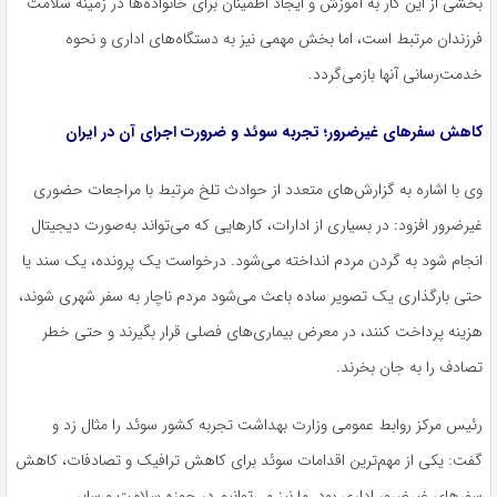
بخشی از این کار به آموزش و ایجاد اطمینان برای خانواده‌ها در زمینه سلامت
فرزندان مرتبط است، اما بخش مهمی نیز به دستگاه‌های اداری و نحوه
خدمت‌رسانی آنها بازمی‌گردد.
کاهش سفرهای
غیرضرور
؛ تجربه سوئد و ضرورت اجرای آن در ایران
وی با اشاره به گزارش‌های متعدد از حوادث تلخ مرتبط با مراجعات حضوری
غیرضرور
افزود: در بسیاری از ادارات، کارهایی که می‌تواند به‌صورت دیجیتال
انجام شود به
گردن
مردم انداخته می‌شود. درخواست یک پرونده، یک
سند
یا
حتی بارگذاری یک تصویر ساده باعث می‌شود مردم ناچار به سفر شهری شوند،
هزینه پرداخت کنند، در معرض بیماری‌های فصلی قرار بگیرند و حتی خطر
تصادف را به جان بخرند.
رئیس مرکز روابط عمومی وزارت بهداشت تجربه کشور سوئد را مثال زد و
گفت: یکی از مهم‌ترین اقدامات سوئد برای کاهش ترافیک و تصادفات، کاهش
سفرهای
غیرضرور
اداری بود. ما نیز می‌توانیم در حوزه سلامت و سایر