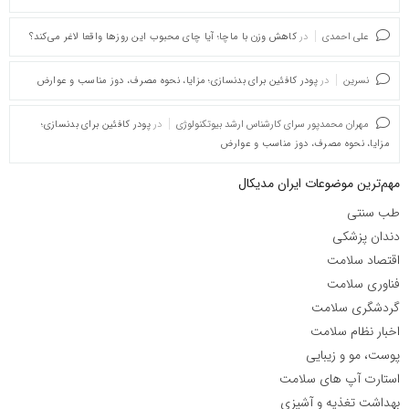
علی احمدی
در
کاهش وزن با ماچا؛ آیا چای محبوب این روزها واقعا لاغر می‌کند؟
نسرین
در
پودر کافئین برای بدنسازی؛ مزایا، نحوه مصرف، دوز مناسب و عوارض
مهران محمدپور سرای کارشناس ارشد بیوتکنولوژی
در
پودر کافئین برای بدنسازی؛
مزایا، نحوه مصرف، دوز مناسب و عوارض
مهم‌ترین موضوعات ایران مدیکال
طب سنتی
دندان پزشکی
اقتصاد سلامت
فناوری سلامت
گردشگری سلامت
اخبار نظام سلامت
پوست، مو و زیبایی
استارت آپ های سلامت
بهداشت تغذیه و آشپزی