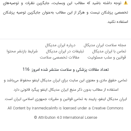
توجه داشته باشید که مطالب این وبسایت، جایگزین نظرات و توصیه‌های
تخصصی پزشکان نیست و هرگز از این مطالب به‌عنوان جایگزین توصیه پزشکان
استفاده نکنید.
مجله سلامت ایران مدیکال
درباره ایران مدیکال
تماس با ایران مدیکال
تبلیغات در ایران مدیکال
شرایط بازنشر محتوا
قوانین و سلب مسئولیت
مقالات تخصصی سلامت
تعداد مقالات پزشکی و سلامت منتشر شده امروز: 116
تمامی حقوق مادی و معنوی این سایت برای ایران مدیکال اینفو محفوظ می‌باشد و
استفاده از مطالب بدون ذکر منبع ایران مدیکال اینفو پیگرد قانونی دارد.
ایران مدیکال اینفو، پایبند به تمامی قوانین و مقررات جمهوری اسلامی ایران است.
All Content by Iranmedicalinfo is licensed under a Creative Commons
Attribution 4.0 International License ©️