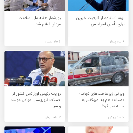
لزوم استفاده از ظرفیت خیرین
روزشمار هفته ملی سلامت
برای تأمین آمبولانس
مردان اعلام شد
6 ماه پیش
6 ماه پیش
ویرانی زیرساخت‌های نجات؛
روایت رئیس اورژانس کشور از
«صدام» هم به آمبولانس‌ها
حملات تروریستی عوامل موساد
حمله نمی‌کرد!
و سیا
7 ماه پیش
7 ماه پیش