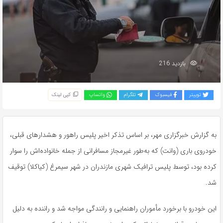
بازدید 216
توییتر
فیسبوک
تلگرام
واتساپ
کپی لینک
به گزارش خبرگزاری مهر، بر اساس تذکر اخیر پلیس راهور و هشدارهای قبلی،
خودروی باری (وانت) که به‌طور غیرمجاز مسافرانی از جمله خانواده‌اش را سوار
کرده بود، توسط پلیس ترافیک شهری مازندران در شهر سیمرغ (کیاکلا) توقیف
شد.
این خودرو با برخورد مأموران راهنمایی و رانندگی مواجه شد و راننده به دلیل