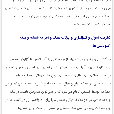
توجه به مصدومیت‌های شدید مانند چاقوخوردگی و خونریزی، این تأخیر
می‌توانست منجر به فوت شهروندانی شود که بی‌گناه در مسیر خود بودند و این
دقیقاً همان چیزی است که دشمن به دنبال آن بود و می توانست باعث
افزایش تعداد کشته‌ها شود.
تخریب اموال و تیراندازی و پرتاب سنگ و آجر به شیشه و بدنه
آمبولانس‌ها
به گفته وی؛ چندین مورد تیراندازی مستقیم به آمبولانس‌ها گزارش شده و
جای گلوله بر روی آنها دیده می‌شود و نقض قوانین بین‌المللی و اصول انسانی
بر اساس قوانین بین‌المللی، آمبولانس‌ها و پرسنل درمانی اهداف حمله
نیستند،حتی در جنگ ایران و عراق، صدام به آمبولانس‌ها حمله نمی‌کرد و این
حملات توسط کسانی انجام می‌شود که را نمی‌توان هم‌وطن نامید، در یک
جامعه عادی، در حوادث ترافیکی همه راه را برای آمبولانس باز می‌کنند، اما در
این حوادث برعکس عمل شد. جلوگیری عمدی از نجات جان انسان‌ها،