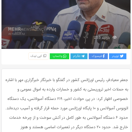
بازدید 253
توییتر
فیسبوک
تلگرام
واتساپ
کپی لینک
جعفر معیادفر، رئیس اورژانس کشور در گفتگو با خبرنگار خبرگزاری مهر با اشاره
به حملات اخیر تروریستی به کشور و خسارات وارده به اموال عمومی و
خصوصی اظهار کرد: در پی حوادث اخیر، ۲۱۹ دستگاه آمبولانس، یک دستگاه
اتوبوس آمبولانس و ۱۰ پایگاه اورژانس مورد حمله قرار گرفته و آسیب دیده‌اند.
حدود ۶ دستگاه آمبولانس به طور کامل در آتش سوخت و از چرخه خدمات
خارج شد. حدود ۲۰ دستگاه دیگر در تعمیرات اساسی هستند و هنوز