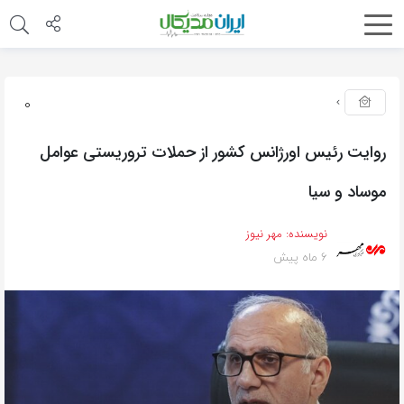
0
روایت رئیس اورژانس کشور از حملات تروریستی عوامل
موساد و سیا
نویسنده:
مهر نیوز
6 ماه پیش