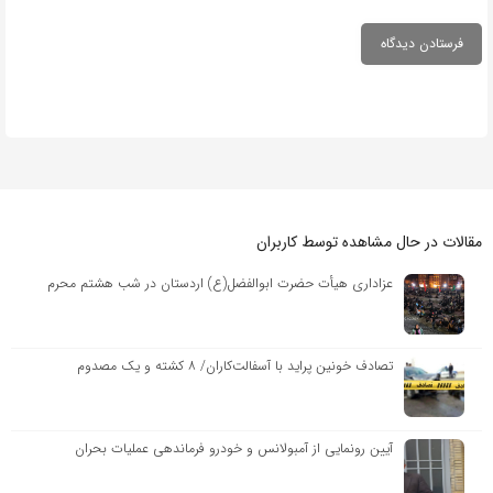
مقالات در حال مشاهده توسط کاربران
عزاداری هیأت حضرت ابوالفضل(ع) اردستان در شب هشتم محرم
تصادف خونین پراید با آسفالت‌کاران/ ۸ کشته و یک مصدوم
آیین رونمایی از آمبولانس و خودرو فرماندهی عملیات بحران