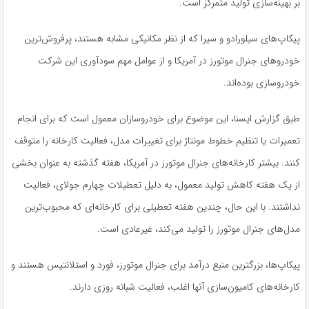
بر بهینه‌سازی تولید متمرکز است.
پیکاپ‌های سیلورادو و سیرا که از نظر مکانیکی مشابه هستند، پرفروش‌ترین
خودروهای جنرال موتورز در آمریکا و از عوامل مهم سودآوری این شرکت
خودروسازی بوده‌اند.
طبق گزارش ایسنا، این موضوع برای خودروسازان معمول است که برای انجام
تعمیرات یا تنظیم خطوط مونتاژ برای تغییرات مدل، فعالیت کارخانه را متوقف
کنند. بیشتر کارخانه‌های جنرال موتورز در آمریکا، هفته گذشته به عنوان بخشی
از یک هفته کاهش تولید معمول، به دلیل تعطیلات چهارم جولای، فعالیت
نداشتند. با این حال، چندین هفته تعطیلی برای کارخانه‌ای که محبوب‌ترین
مدل‌های جنرال موتورز را تولید می‌کند، غیرعادی است.
پیکاپ‌ها، بزرگترین منبع درآمد برای جنرال موتورز، فورد و استلانتیس هستند و
کارخانه‌های کامیون‌سازی آنها اغلب، فعالیت شبانه روزی دارند.