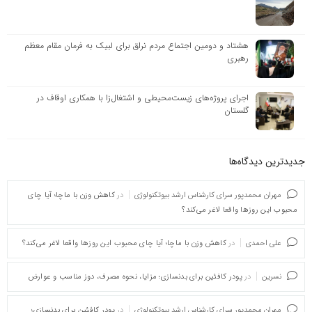
هشتاد و دومین اجتماع مردم نراق برای لبیک به فرمان مقام معظم
رهبری
اجرای پروژه‌های زیست‌محیطی و اشتغال‌زا با همکاری اوقاف در
گلستان
جدیدترین دیدگاه‌‌ها
مهران محمدپور سرای کارشناس ارشد بیوتکنولوژی
در
کاهش وزن با ماچا؛ آیا چای
محبوب این روزها واقعا لاغر می‌کند؟
علی احمدی
در
کاهش وزن با ماچا؛ آیا چای محبوب این روزها واقعا لاغر می‌کند؟
نسرین
در
پودر کافئین برای بدنسازی؛ مزایا، نحوه مصرف، دوز مناسب و عوارض
مهران محمدپور سرای کارشناس ارشد بیوتکنولوژی
در
پودر کافئین برای بدنسازی؛