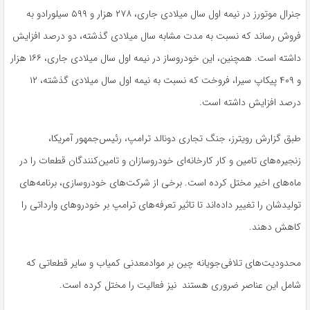
جنرال موتورز در نیمه اول سال میلادی جاری، ۲۷۸ هزار و ۵۹۹ سیلورادو به
فروش رساند که نسبت به مدت مشابه سال میلادی گذشته، دو درصد افزایش
داشته است. همچنین، این خودروساز در نیمه اول سال میلادی جاری، ۱۶۶ هزار
و ۴۰۹ پیکاپ سیرا، فروخت که نسبت به نیمه اول سال میلادی گذشته، ۱۲
درصد افزایش داشته است.
طبق گزارش رویترز، جنگ تجاری دونالد ترامپ، رئیس‌جمهور آمریکا،
زنجیره‌های تامین و کار کارخانه‌ای خودروسازان و تامین‌کنندگان قطعات را در
ماه‌های اخیر مختل کرده است. برخی از شرکت‌های خودروسازی، برنامه‌های
تولیدشان را تغییر داده‌اند تا تاثیر تعرفه‌های ترامپ بر خودروهای وارداتی را
کاهش دهند.
محدودیت‌های تلافی‌جویانه چین بر موادمعدنی کمیاب و سایر قطعاتی که
شامل این عناصر ضروری هستند نیز فعالیت را مختل کرده است.