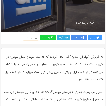
بازدید 260
توییتر
فیسبوک
تلگرام
واتساپ
کپی لینک
به گزارش اکوایران، منابع آگاه اعلام کردند که کارخانه مونتاژ جنرال موتورز در
شهر سیلائو مکزیک که پیکاپ‌های شورولت سیلورادو و جی‌ام‌سی سیرا را تولید
می‌کند، در دو هفته اول جولای تعطیل بود و قرار است دوباره در دو هفته‌ اول
آگوست متوقف شود.
جنرال موتورز در پاسخ به پرسش رویترز گفت: هفته‌های کاری برنامه‌ریزی‌ شده
در جنرال موتورز شهر سیلائو، بخشی از یک فرآیند عملیاتی استاندارد است که