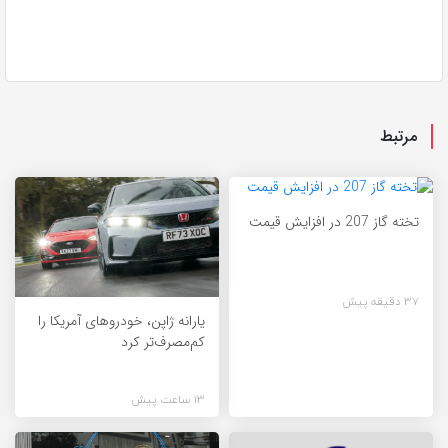
مرتبط
تخته گاز 207 در افزایش قیمت
37 دقیقه پیش
یارانه ژاپن، خودروهای آمریکا را
کم‌مصرف‌تر کرد
13 ساعت پیش