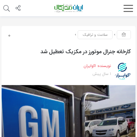
0
سلامت و ترافیک
کارخانه جنرال موتورز در مکزیک تعطیل شد
نویسنده:
اکوایران
1 سال پیش