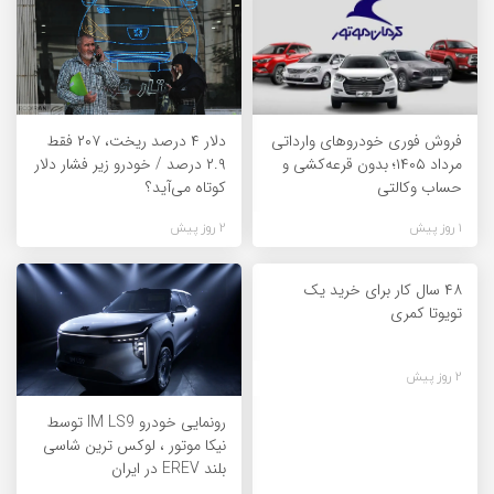
فروش فوری خودروهای وارداتی
دلار ۴ درصد ریخت، ۲۰۷ فقط
مرداد ۱۴۰۵؛ بدون قرعه‌کشی و
۲.۹ درصد / خودرو زیر فشار دلار
حساب وکالتی
کوتاه می‌آید؟
1 روز پیش
2 روز پیش
۴۸ سال کار برای خرید یک
تویوتا کمری
2 روز پیش
رونمایی خودرو IM LS9 توسط
نیکا موتور ، لوکس ترین شاسی
بلند EREV در ایران