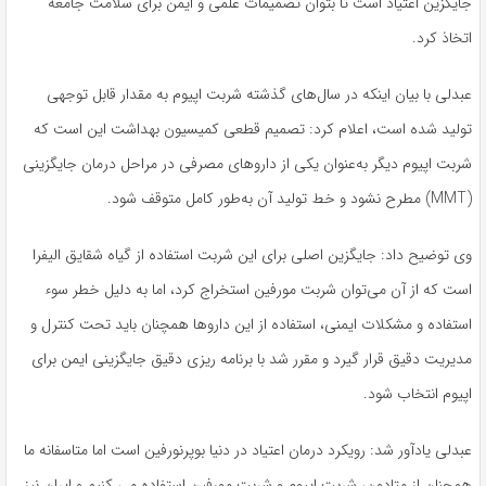
جایگزین اعتیاد است تا بتوان تصمیمات علمی و ایمن برای سلامت جامعه
اتخاذ کرد.
عبدلی با بیان اینکه در سال‌های گذشته شربت اپیوم به مقدار قابل توجهی
تولید شده است، اعلام کرد: تصمیم قطعی کمیسیون بهداشت این است که
شربت اپیوم دیگر به‌عنوان یکی از داروهای مصرفی در مراحل درمان جایگزینی
(MMT) مطرح نشود و خط تولید آن به‌طور کامل متوقف شود.
وی توضیح داد: جایگزین اصلی برای این شربت استفاده از گیاه شقایق الیفرا
است که از آن می‌توان شربت مورفین استخراج کرد، اما به دلیل خطر سوء
استفاده و مشکلات ایمنی، استفاده از این داروها همچنان باید تحت کنترل و
مدیریت دقیق قرار گیرد و مقرر شد با برنامه ریزی دقیق جایگزینی ایمن برای
اپیوم انتخاب شود.
عبدلی یادآور شد: رویکرد درمان اعتیاد در دنیا بوپرنورفین است اما متاسفانه ما
همچنان از متادون، شربت اپیوم و شربت مورفین استفاده می کنیم و ایران نیز