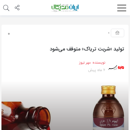
0
تولید «شربت تریاک» متوقف می‌شود
نویسنده:
مهر نیوز
6 ماه پیش