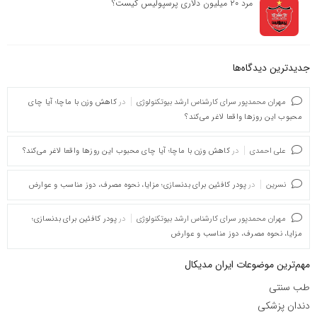
مرد ۲۰ میلیون دلاری پرسپولیس کیست؟
جدیدترین دیدگاه‌‌ها
مهران محمدپور سرای کارشناس ارشد بیوتکنولوژی
در
کاهش وزن با ماچا؛ آیا چای
محبوب این روزها واقعا لاغر می‌کند؟
علی احمدی
در
کاهش وزن با ماچا؛ آیا چای محبوب این روزها واقعا لاغر می‌کند؟
نسرین
در
پودر کافئین برای بدنسازی؛ مزایا، نحوه مصرف، دوز مناسب و عوارض
مهران محمدپور سرای کارشناس ارشد بیوتکنولوژی
در
پودر کافئین برای بدنسازی؛
مزایا، نحوه مصرف، دوز مناسب و عوارض
مهم‌ترین موضوعات ایران مدیکال
طب سنتی
دندان پزشکی