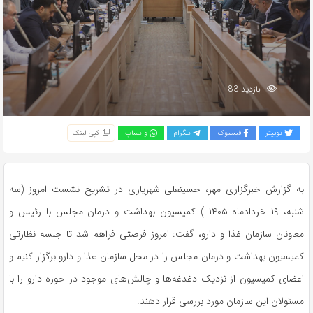
بازدید 83
توییتر
فیسبوک
تلگرام
واتساپ
کپی لینک
به گزارش خبرگزاری مهر، حسینعلی شهریاری در تشریح نشست امروز (سه
شنبه، ۱۹ خردادماه ۱۴۰۵ ) کمیسیون بهداشت و درمان مجلس با رئیس و
معاونان سازمان غذا و دارو، گفت: امروز فرصتی فراهم شد تا جلسه نظارتی
کمیسیون بهداشت و درمان مجلس را در محل سازمان غذا و دارو برگزار کنیم و
اعضای کمیسیون از نزدیک دغدغه‌ها و چالش‌های موجود در حوزه دارو را با
مسئولان این سازمان مورد بررسی قرار دهند.