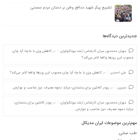
تشییع پیکر شهید مدافع وطن بر دستان مردم ممسنی
جدیدترین دیدگاه‌‌ها
مهران محمدپور سرای کارشناس ارشد بیوتکنولوژی
در
کاهش وزن با ماچا؛ آیا چای
محبوب این روزها واقعا لاغر می‌کند؟
علی احمدی
در
کاهش وزن با ماچا؛ آیا چای محبوب این روزها واقعا لاغر می‌کند؟
نسرین
در
پودر کافئین برای بدنسازی؛ مزایا، نحوه مصرف، دوز مناسب و عوارض
مهران محمدپور سرای کارشناس ارشد بیوتکنولوژی
در
پودر کافئین برای بدنسازی؛
مزایا، نحوه مصرف، دوز مناسب و عوارض
مهم‌ترین موضوعات ایران مدیکال
طب سنتی