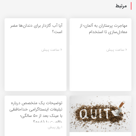
مرتبط
مهاجرت پرستاران به آلمان؛ از
آیا آب گازدار برای دندان‌ها مضر
معادل‌سازی تا استخدام
است؟
6 ساعت پیش
6 ساعت پیش
توضیحات یک متخصص درباره
تبلیغات اینستاگرامی خداحافظی
با عینک بعد از ۵۰ سالگی؛
واقعیت یا شایعه؟
1 روز پیش