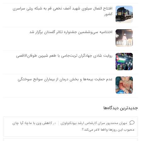
افتتاح اتصال سیلوی شهید آصف نخعی قم به شبکه ریلی سراسری
کشور
اختتامیه سی‌وششمین جشنواره تئاتر گلستان برگزار شد
روایت شادی جهادگران تربت‌جامی با طعم شیرین طوفان‌الاقصی
عدم حمایت بیمه‌ها و بخش درمان از بیماران سوانح سوختگی
جدیدترین دیدگاه‌‌ها
مهران محمدپور سرای کارشناس ارشد بیوتکنولوژی
در
کاهش وزن با ماچا؛ آیا چای
محبوب این روزها واقعا لاغر می‌کند؟