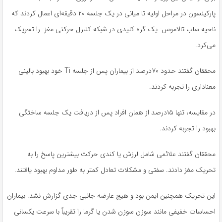
پارکینسون در مراحل اولیه تا میانی در یک جلسه ۲۰ دقیقه‌ای اعمال کردند که
ناحیه ساب تالاموس- یک گره کلیدی در شبکه کنترل حرکتی مغز- را تحریک
می‌کرد.
محققان گفتند حدود ۷۰درصد از بیماران پس از جلسه Ti خود بهبود بالینی
معناداری را تجربه کردند.
در مقایسه، تنها ۱۵درصد از همان افراد پس از دریافت یک جلسه ساختگی
بهبود را تجربه کردند.
محققان گفتند علائمی شامل لرزش یا کندی حرکت بیشترین پاسخ را به
تحریک مغز دادند. سفتی و مشکلات تعادل کمتر به طور مداوم بهبود یافتند.
این تحریک همچنین ایمن بود و هیچ عارضه جانبی جدی گزارش نشد. بیماران
احساسات خفیفی مانند سوزن سوزن شدن یا گرما را تقریباً با سرعت یکسانی