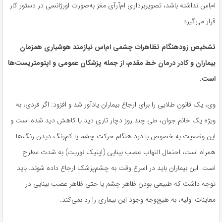
ام‌اس نداشته باشد، تصویربرداری ام‌آرآی مغز به‌صورت اورژانسی در دستور کار
قرار می‌گیرد.
تشخیص زودهنگام تظاهرات چشمی ام‌اس نیازمند هوشیاری همزمان
بیماران و کادر درمان خط مقدم، از جمله پزشکان عمومی و اپتومتریست‌ها
است.
وی، یک قانون طلایی را برای ارجاع بیماران یادآور شد و افزود: اگر فردی، به‌
ویژه یک خانم جوان، طی چند روز دچار تاری دید یا کاهش دید شده است و
این وضعیت به‌ خصوص با درد هنگام حرکت چشم یا کم‌رنگ دیدن رنگ‌ها
همراه است، احتمال التهاب عصب بینایی (اپتیک نوریت) به‌ شدت مطرح
است. این بیماران باید در اسرع وقت به چشم‌پزشک ارجاع داده شوند. باید
توجه داشت که طبیعی بودن ظاهر چشم یا حتی ظاهر عصب بینایی در
معاینات اولیه، به هیچ‌وجه وجود این بیماری را رد نمی‌کند.