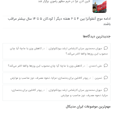
آئین اذن عزا در حرم مطهر رضوی برگزار شد
ادامه موج آنفلوآنزا بین ۴ تا ۶ هفته دیگر | کودکان ۵ تا ۱۴ سال بیشتر مراقب
باشند
جدیدترین دیدگاه‌‌ها
مهران محمدپور سرای کارشناس ارشد بیوتکنولوژی
در
کاهش وزن با ماچا؛ آیا چای
محبوب این روزها واقعا لاغر می‌کند؟
علی احمدی
در
کاهش وزن با ماچا؛ آیا چای محبوب این روزها واقعا لاغر می‌کند؟
نسرین
در
پودر کافئین برای بدنسازی؛ مزایا، نحوه مصرف، دوز مناسب و عوارض
مهران محمدپور سرای کارشناس ارشد بیوتکنولوژی
در
پودر کافئین برای بدنسازی؛
مزایا، نحوه مصرف، دوز مناسب و عوارض
مهم‌ترین موضوعات ایران مدیکال