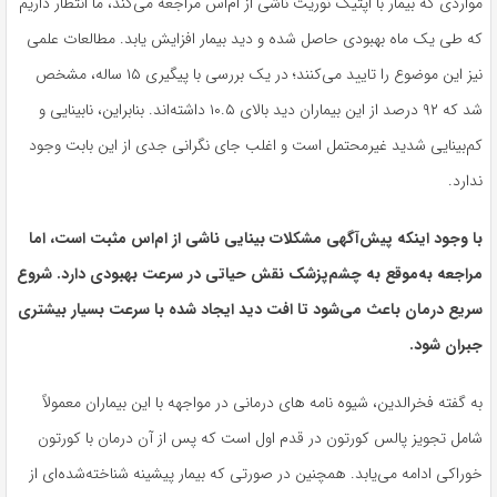
مواردی که بیمار با اپتیک نوریت ناشی از ام‌اس مراجعه می‌کند، ما انتظار داریم
که طی یک ماه بهبودی حاصل شده و دید بیمار افزایش یابد. مطالعات علمی
نیز این موضوع را تایید می‌کنند؛ در یک بررسی با پیگیری ۱۵ ساله، مشخص
شد که ۹۲ درصد از این بیماران دید بالای ۱۰.۵ داشته‌اند. بنابراین، نابینایی و
کم‌بینایی شدید غیرمحتمل است و اغلب جای نگرانی جدی از این بابت وجود
ندارد.
با وجود اینکه پیش‌آگهی مشکلات بینایی ناشی از ام‌اس مثبت است، اما
مراجعه به‌موقع به چشم‌پزشک نقش حیاتی در سرعت بهبودی دارد. شروع
سریع درمان باعث می‌شود تا افت دید ایجاد شده با سرعت بسیار بیشتری
جبران شود.
به گفته فخرالدین، شیوه نامه های درمانی در مواجهه با این بیماران معمولاً
شامل تجویز پالس کورتون در قدم اول است که پس از آن درمان با کورتون
خوراکی ادامه می‌یابد. همچنین در صورتی که بیمار پیشینه شناخته‌شده‌ای از