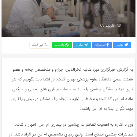
بازدید 63
توییتر
فیسبوک
تلگرام
واتساپ
کپی لینک
به گزارش خبرگزاری مهر، هانیه فخرالدین، جراح و متخصص چشم و عضو
هیئت علمی دانشگاه علوم پزشکی تهران گفت: در ابتدا باید بگوییم که هر
تاری دید یا مشکل چشمی را نباید به حساب بیماری های عصبی و حرکتی
مانند ام اس گذاشت و مخاطبان نباید با ایجاد یک مشکل در بینایی یا تاری
دید، نگران ابتلا به ام اس باشند.
وی با اشاره به اهمیت تظاهرات چشمی در بیماری ام اس، اظهار داشت:
تظاهرات چشمی ممکن است اولین ردپای تشخیص ام‌اس در افراد باشد. در