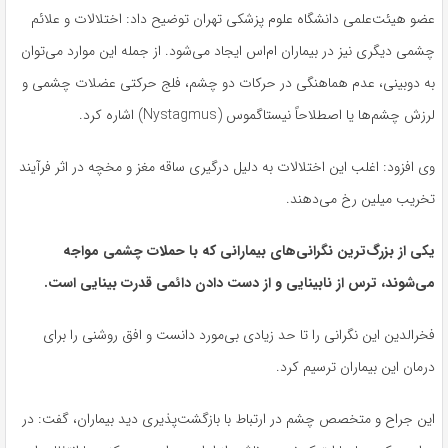
عضو هیئت‌علمی دانشگاه علوم پزشکی تهران توضیح داد: اختلالات و علائم
چشمی دیگری نیز در بیماران ام‌اس ایجاد می‌شود. از جمله این موارد می‌توان
به دوبینی، عدم هماهنگی در حرکات دو چشم، فلج حرکتی عضلات چشمی و
لرزش چشم‌ها یا اصطلاحاً نیستاگموس (Nystagmus) اشاره کرد.
وی افزود: اغلب این اختلالات به دلیل درگیری ساقه مغز و مخچه در اثر فرآیند
تخریب میلین رخ می‌دهند.
یکی از بزرگ‌ترین نگرانی‌های بیمارانی که با حملات چشمی مواجه
می‌شوند، ترس از نابینایی و از دست دادن دائمی قدرت بینایی است.
فخرالدین این نگرانی را تا حد زیادی بی‌مورد دانست و افق روشنی را برای
درمان این بیماران ترسیم کرد.
این جراح و متخصص چشم در ارتباط با بازگشت‌پذیری دید بیماران، گفت: در