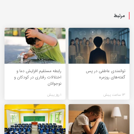
مرتبط
توانمندی عاطفی در پس
رابطه مستقیم افزایش دما و
گفته‌های روزمره
اختلالات رفتاری در کودکان و
نوجوانان
13 ساعت پیش
1 روز پیش