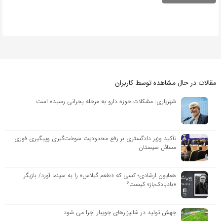
مقالات در حال مشاهده توسط کاربران
شهریاری: مشکلات حوزه دارو به مرحله بحرانی رسیده است
تأکید وزیر دادگستری بر رفع محدودیت سوخت‌گیری وپیگیری فوری
مسائل سیستان
همایون ارشادی؛ کسی که «طعم گیلاس» را به سینما آورد/ بازیگر
«بادبادک‌باز» کیست؟
جهش تولید در شالیزارهای جویبار اجرا می شود