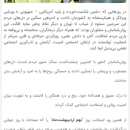
در روزهایی که دشمن شکست‌خورده و پلید آمریکایی – صهیونی با یورشی
ویرانگر و هیتلرمنشانه به کشورمان تاخت و اندوهی سنگین بر دل‌های مردم
این سرزمین نستوه از میناب تا تهران و دیگر نقاط وطن سایه افکند، این
روان‌شناسان و مشاوران بودند که همراه دیگر درمانگران، مخلصانه و بی‌وقفه به
یاری مردم شتافتند، آنان با دانش علمی، رویکردی حرفه‌ای و قلبی سرشار از
انسانیت توانستند در ارتقای احساس امنیت، آرامش و تاب‌آوری اجتماعی
نقشی بی‌بدیل ایفا کنند.
روان‌شناسان کشور با کمترین چشمداشت، سنگ صبور مردم شدند؛ دل‌های
مضطرب و پریشان را تسکین دادند و خستگی روح‌ها را به امید و آرامش بدل
ساختند.
با درک عمیق و همدلانه خود، رنج و درد همگان را کاستند و به تقویت بنیان
امنیت روانی و استقامت اجتماعی کمک کردند.
از همین رو، اینجانب روز “
نهم اردیبهشت‌ماه
” را که مصادف با روز جهانی
بزرگداشت روان‌شناسان و مشاوران و همچنین میلاد پرنور امام رئوف، حضرت