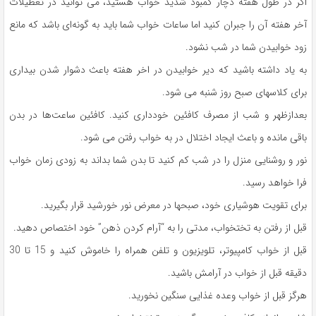
اگر در طول هفته دچار کمبود شدید خواب هستید، می توانید در تعطیلات
آخر هفته آن را جبران کنید اما ساعات خواب شما باید به گونه‌ای باشد که مانع
زود خوابیدن شما در شب نشود.
به یاد داشته باشید که دیر خوابیدن در اخر هفته باعث دشوار شدن بیداری
برای کلاسهای صبح روز شنبه می شود.
بعدازظهر و شب از مصرف کافئین خودداری کنید. کافئین ساعت‌ها در بدن
باقی مانده و باعث ایجاد اختلال در به خواب رفتن می شود.
نور و روشنایی منزل را در شب کم کنید تا بدن شما بداند به زودی زمان خواب
فرا خواهد رسید.
برای تقویت هوشیاری خود، صبحها در معرض نور خورشید قرار بگیرید.
قبل از رفتن به تختخواب، مدتی را به “آرام کردن ذهن” خود اختصاص دهید.
قبل از خواب کامپیوتر، تلویزیون و تلفن همراه را خاموش کنید و 15 تا 30
دقیقه قبل از خواب در آرامش باشید.
هرگز قبل از خواب وعده غذایی سنگین نخورید.