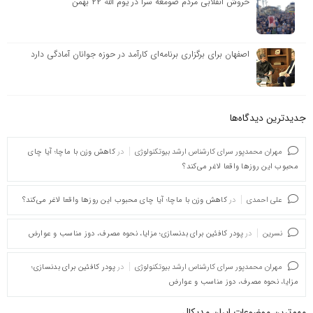
خروش انقلابی مردم صومعه سرا در یوم الله ۲۲ بهمن
اصفهان برای برگزاری برنامه‌ای کارآمد در حوزه جوانان آمادگی دارد
جدیدترین دیدگاه‌‌ها
مهران محمدپور سرای کارشناس ارشد بیوتکنولوژی
در
کاهش وزن با ماچا؛ آیا چای
محبوب این روزها واقعا لاغر می‌کند؟
علی احمدی
در
کاهش وزن با ماچا؛ آیا چای محبوب این روزها واقعا لاغر می‌کند؟
نسرین
در
پودر کافئین برای بدنسازی؛ مزایا، نحوه مصرف، دوز مناسب و عوارض
مهران محمدپور سرای کارشناس ارشد بیوتکنولوژی
در
پودر کافئین برای بدنسازی؛
مزایا، نحوه مصرف، دوز مناسب و عوارض
مهم‌ترین موضوعات ایران مدیکال