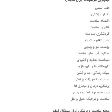
طب سنتی
دندان پزشکی
اقتصاد سلامت
فناوری سلامت
گردشگری سلامت
اخبار نظام سلامت
پوست، مو و زیبایی
استارت آپ های سلامت
بهداشت تغذیه و آشپزی
داروخانه ها و داروسازی
سبک زندگی، مد و فشن
صنعت و تجهیزات پزشکی
پزشکی، درمان و بیماری‌ها
بیمه های بهداشت و درمان
سلامت و ترافیک حمل و نقل
مجله سلامت و پزشکی ایران مدیکال اینفو