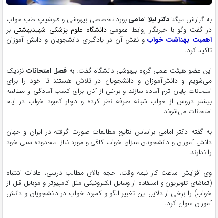
به گزارش میگنا
دکتر لیلا امامی
بورد تخصصی بیهوشی و فلوشیپ طب خواب
در گفت وگو با خبرنگار روابط عمومی
دانشگاه علوم پزشکی شهیدبهشتی
بر
اهمیت بهداشت خواب
و نقش آن در یادگیری دانشجویان و دانش آموزان
تاکید کرد.
این عضو هیئت علمی گروه بیهوشی دانشگاه گفت: به
فصل امتحانات
نزدیک
می‌شویم و دانش‌آموزان و دانشجویان در تلاش هستند تا خود را برای
امتحانات پایان ترم آماده سازند و برخی از آنان برای کسب آمادگی و مطالعه
بیشتر دروس از خواب شبانه صرفه نظر کرده و دچار کمبود خواب در ایام
امتحانات می‌شوند.
به گفته دکتر امامی براساس نتایج مطالعات صورت گرفته در ایران و جهان
دانش آموزان و دانشجویان میزان خواب کافی و مورد نیاز محدوده سنی خود
را ندارند.
وی افزایش ساعت کار نیمه وقت، حجم بالای مطالب درسی، عادات اشتباه
(تماشای تلویزیون و استفاده از وسایل الکترونیکی مثل کامپیوتر و موبایل قبل از
خواب) را برخی از دلایل این تغییر الگو و کمبود خواب در دانشجویان و دانش
آموزان عنوان کرد.