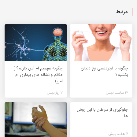
مرتبط
چگونه با ارتودنسی نخ دندان
چگونه بفهمیم ام اس داریم؟ (
بکشیم؟
علائم و نشانه های بیماری ام
اس)
17 ساعت پیش
7 روز پیش
جلوگیری از سرطان با این روش
ها
2 هفته پیش