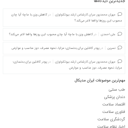
جدیدترین دیدگاه‌‌ها
مهران محمدپور سرای کارشناس ارشد بیوتکنولوژی
در
کاهش وزن با ماچا؛ آیا چای
محبوب این روزها واقعا لاغر می‌کند؟
علی احمدی
در
کاهش وزن با ماچا؛ آیا چای محبوب این روزها واقعا لاغر می‌کند؟
نسرین
در
پودر کافئین برای بدنسازی؛ مزایا، نحوه مصرف، دوز مناسب و عوارض
مهران محمدپور سرای کارشناس ارشد بیوتکنولوژی
در
پودر کافئین برای بدنسازی؛
مزایا، نحوه مصرف، دوز مناسب و عوارض
مهم‌ترین موضوعات ایران مدیکال
طب سنتی
دندان پزشکی
اقتصاد سلامت
فناوری سلامت
گردشگری سلامت
اخبار نظام سلامت