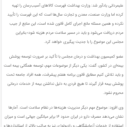
علیمردانی یادآور شد: وزارت بهداشت فهرست کالاهای آسیب‌رسان را تهیه
کرده اما وزارت صنعت، معدن و تجارت سال‌ها است که این فهرست را تأیید
نکرده و همین مسئله مانع اجرای کامل قانون شده است، این منابع از جیب
مردم دریافت می‌شود و باید در مسیر سلامت مردم هزینه شود؛ بنابراین
مجلس این موضوع را با جدیت پیگیری خواهد کرد.
عضو کمیسیون بهداشت و درمان مجلس با تأکید بر ضرورت توسعه پوشش
بیمه‌ای در کشور، گفت: یکی دیگر از موضوعات مهم، توسعه همگانی بیمه است
و باید تلاش کنیم مطابق قانون برنامه هفتم پیشرفت، همه افراد جامعه تحت
پوشش بیمه قرار گیرند تا هیچ فردی به دلیل نداشتن بیمه از خدمات درمانی
محروم نشود.
وی افزود: موضوع مهم دیگر مدیریت هزینه‌ها در نظام سلامت است. آمارها
نشان می‌دهد مصرف دارو در ایران حدود ۱۶ برابر میانگین جهانی است و میزان
استفاده از خدمات آزمایشگاهی و رادیولوژی نیز به مراتب بالاتر از استانداردها و