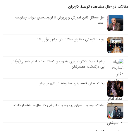
مقالات در حال مشاهده توسط کاربران
حل مسائل کلان آموزش و پرورش از اولویت‌های دولت چهاردهم
است
رویداد تربیتی دختران جانفدا در بوشهر برگزار شد
پیام تسلیت دکتر نوروزی به رییس کمیته امداد امام خمینی(ره) در
پی درگذشت همسرشان
پخت غذای فلسطینی «مقلوبه» در شهر برازجان
ساختمان‌های اصفهان پیجرهای خاموشی که سال‌ها هشدار دادند