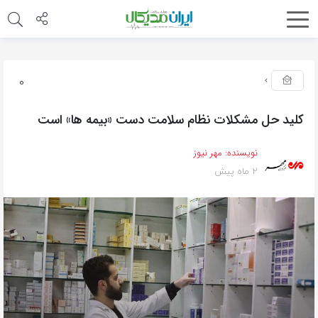
0
کلید حل مشکلات نظام سلامت دست «بیمه ها» است
نویسنده:
مهر نیوز
2 ماه پیش