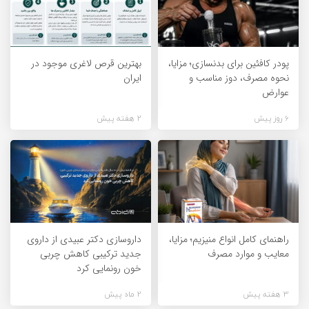
پودر کافئین برای بدنسازی؛ مزایا،
بهترین قرص لاغری موجود در
نحوه مصرف، دوز مناسب و
ایران
عوارض
6 روز پیش
2 هفته پیش
راهنمای کامل انواع منیزیم؛ مزایا،
داروسازی دکتر عبیدی از داروی
معایب و موارد مصرف
جدید ترکیبی کاهش چربی
خون رونمایی کرد
3 هفته پیش
2 ماه پیش