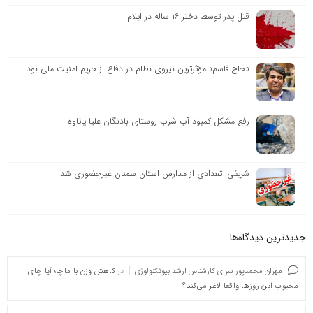
قتل پدر توسط دختر ۱۶ ساله در ایلام
«حاج قاسم» مؤثرترین نیروی نظام در دفاع از حریم امنیت ملی بود
رفع مشکل کمبود آب شرب روستای بادنگان علیا پاتاوه
شریفی: تعدادی از مدارس استان سمنان غیرحضوری شد
جدیدترین دیدگاه‌‌ها
مهران محمدپور سرای کارشناس ارشد بیوتکنولوژی
در
کاهش وزن با ماچا؛ آیا چای
محبوب این روزها واقعا لاغر می‌کند؟