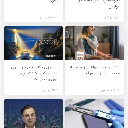
نحوه مصرف، دوز مناسب و
ایران
عوارض
6 روز پیش
2 هفته پیش
راهنمای کامل انواع منیزیم؛ مزایا،
داروسازی دکتر عبیدی از داروی
معایب و موارد مصرف
جدید ترکیبی کاهش چربی
خون رونمایی کرد
3 هفته پیش
2 ماه پیش