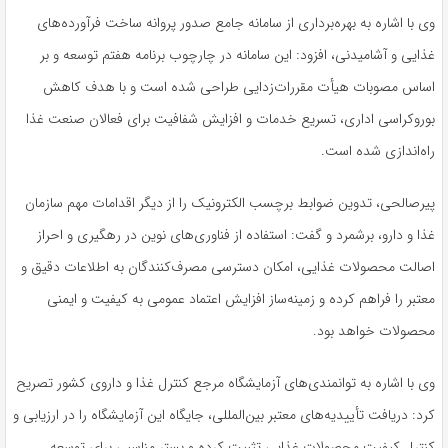
وی با اشاره به بهره‌برداری از سامانه جامع صدور پروانه ساخت فرآورده‌های
غذایی و آشامیدنی، افزود: این سامانه در چارچوب برنامه هفتم توسعه و بر
اساس مصوبات هیأت مقررات‌زدایی طراحی شده است و با هدف کاهش
بوروکراسی اداری، تسریع خدمات و افزایش شفافیت برای فعالان صنعت غذا
راه‌اندازی شده است.
پیرصالحی، تدوین ضوابط برچسب الکترونیک را از دیگر اقدامات مهم سازمان
غذا و دارو، برشمرد و گفت: استفاده از فناوری‌های نوین در رهگیری و احراز
اصالت محصولات غذایی، امکان دسترسی مصرف‌کنندگان به اطلاعات دقیق و
معتبر را فراهم کرده و زمینه‌ساز افزایش اعتماد عمومی به کیفیت و ایمنی
محصولات خواهد بود.
وی با اشاره به توانمندی‌های آزمایشگاه مرجع کنترل غذا و داروی کشور تصریح
کرد: دریافت تأییدیه‌های معتبر بین‌المللی، جایگاه این آزمایشگاه را در ارزیابی و
کنترل کیفیت محصولات غذایی تثبیت کرده و بستر مناسبی برای توسعه